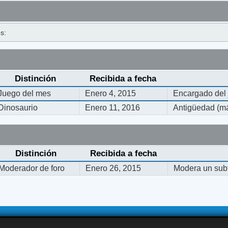
s:
Distinción
Recibida a fecha
Juego del mes
Enero 4, 2015
Encargado del
Dinosaurio
Enero 11, 2016
Antigüedad (má
Distinción
Recibida a fecha
Moderador de foro
Enero 26, 2015
Modera un subf