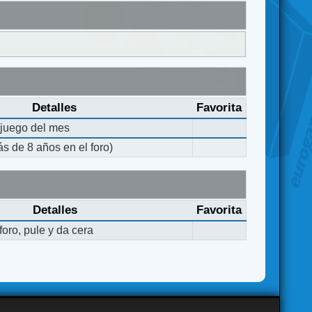
Detalles
Favorita
 juego del mes
s de 8 años en el foro)
Detalles
Favorita
oro, pule y da cera