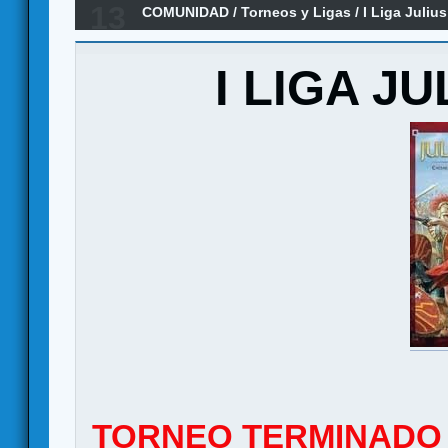
13
COMUNIDAD
/
Torneos y Ligas
/
I Liga Juliu
I LIGA J
TORNEO TERMINADO