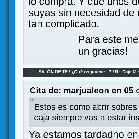
lo compra. Y que unos de
suyas sin necesidad de m
tan complicado.
Para este me
un gracias!
7
SALÓN DE TE
/
¿Qué os parece...?
/
Re:Caja Mi
Cita de: marjualeon en 05 
Estos es como abrir sobres
caja siempre vas a estar ins
Ya estamos tardadno en