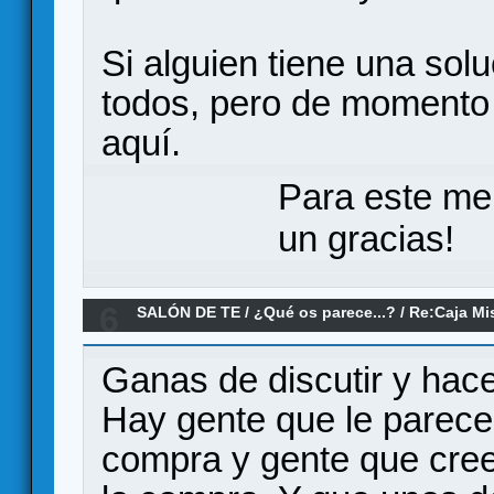
Si alguien tiene una sol
todos, pero de momento 
aquí.
Para este me
un gracias!
6
SALÓN DE TE
/
¿Qué os parece...?
/
Re:Caja Mi
Ganas de discutir y hac
Hay gente que le parece 
compra y gente que cree