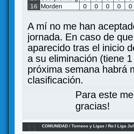
A mí no me han aceptado 
jornada. En caso de que
aparecido tras el inicio
a su eliminación (tiene 
próxima semana habrá m
clasificación.
Para este me
gracias!
11
COMUNIDAD
/
Torneos y Ligas
/
Re:I Liga Ju