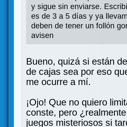
y sigue sin enviarse. Escrib
es de 3 a 5 días y ya lleva
deben de tener un follón go
avisen
Bueno, quizá si están d
de cajas sea por eso qu
me ocurre a mí.
¡Ojo! Que no quiero limi
conste, pero ¿realmente 
juegos misteriosos si ta