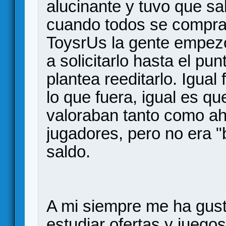
alucinante y tuvo que sa
cuando todos se comprar
ToysrUs la gente empez
a solicitarlo hasta el p
plantea reeditarlo. Igual
lo que fuera, igual es q
valoraban tanto como ah
jugadores, pero no era "
saldo.
A mi siempre me ha gust
estudiar ofertas y juego