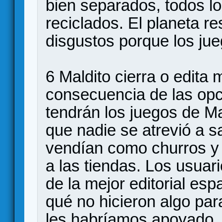
bien separados, todos l
reciclados. El planeta re
disgustos porque los ju
6 Maldito cierra o edita
consecuencia de las opc
tendrán los juegos de Ma
que nadie se atrevió a s
vendían como churros y
a las tiendas. Los usuar
de la mejor editorial es
qué no hicieron algo par
les habríamos apoyado.