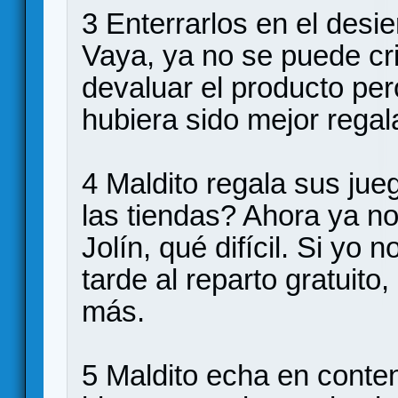
3 Enterrarlos en el desie
Vaya, ya no se puede crit
devaluar el producto pero
hubiera sido mejor regala
4 Maldito regala sus jue
las tiendas? Ahora ya n
Jolín, qué difícil. Si yo 
tarde al reparto gratuito,
más.
5 Maldito echa en conten