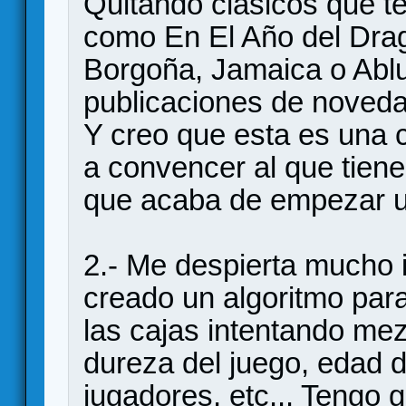
Quitando clásicos que te
como En El Año del Drag
Borgoña, Jamaica o Abl
publicaciones de noved
Y creo que esta es una 
a convencer al que tiene
que acaba de empezar u
2.- Me despierta mucho 
creado un algoritmo para
las cajas intentando me
dureza del juego, edad 
jugadores, etc... Tengo 