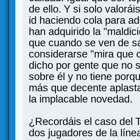
de ello. Y si solo valorá
id haciendo cola para ad
han adquirido la "maldic
que cuando se ven de s
considerarse "mira que c
dicho por gente que no 
sobre él y no tiene porq
más que decente aplasta
la implacable novedad.
¿Recordáis el caso del 
dos jugadores de la lín