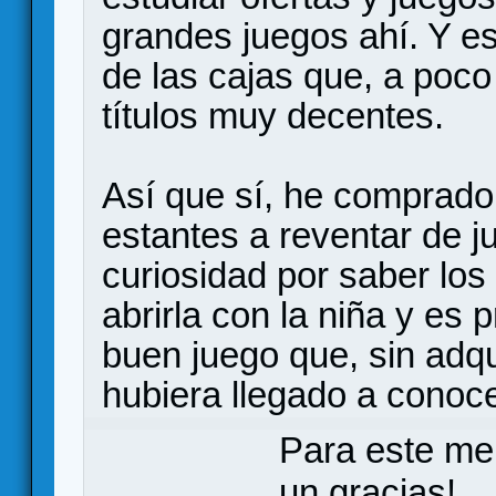
grandes juegos ahí. Y es
de las cajas que, a poc
títulos muy decentes.
Así que sí, he comprado
estantes a reventar de j
curiosidad por saber los
abrirla con la niña y es
buen juego que, sin adqu
hubiera llegado a conoce
Para este me
un gracias!