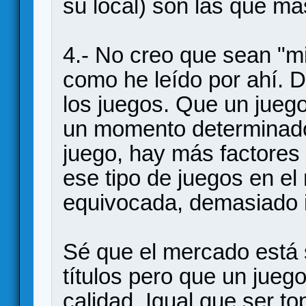
su local) son las que má
4.- No creo que sean "m
como he leído por ahí. 
los juegos. Que un juego
un momento determinado
juego, hay más factores 
ese tipo de juegos en el
equivocada, demasiado i
Sé que el mercado está 
títulos pero que un jueg
calidad. Igual que ser t