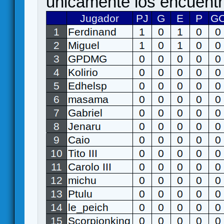
unicamente los encuentr