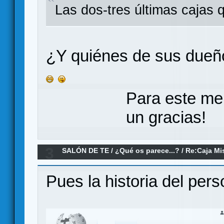
Las dos-tres últimas cajas 
¿Y quiénes de sus dueño
Para este me
un gracias!
3
SALÓN DE TE
/
¿Qué os parece...?
/
Re:Caja Mi
Pues la historia del pers