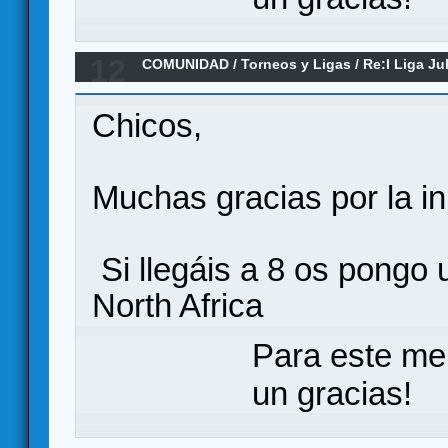
12
COMUNIDAD
/
Torneos y Ligas
/
Re:I Liga Ju
Chicos,
Muchas gracias por la ini
Si llegáis a 8 os pong
North Africa
Para este me
un gracias!