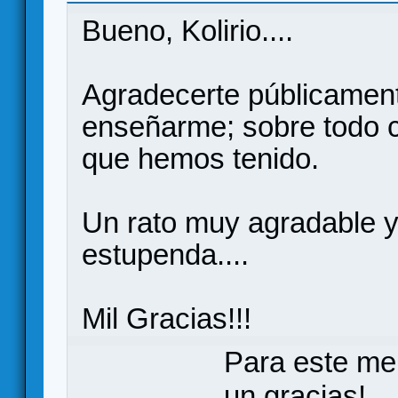
Bueno, Kolirio....
Agradecerte públicament
enseñarme; sobre todo c
que hemos tenido.
Un rato muy agradable y
estupenda....
Mil Gracias!!!
Para este me
un gracias!