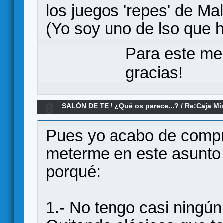
los juegos 'repes' de Mal
(Yo soy uno de lso que 
Para este me
gracias!
8
SALÓN DE TE
/
¿Qué os parece...?
/
Re:Caja Mi
Pues yo acabo de compr
meterme en este asunto 
porqué:
1.- No tengo casi ningú