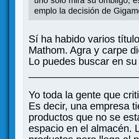
uno solo mira su ombligo, e
emplo la decisión de Gigame
Sí ha habido varios títul
Mathom. Agra y carpe die
Lo puedes buscar en su 
___________________
Yo toda la gente que criti
Es decir, una empresa t
productos que no se es
espacio en el almacén. 