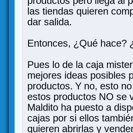
productos pero llega al p
las tiendas quieren com
dar salida.
Entonces, ¿Qué hace? 
Pues lo de la caja miste
mejores ideas posibles p
productos. Y no, esto no
estos productos NO se 
Maldito ha puesto a disp
cajas por si ellos tambié
quieren abrirlas y vende