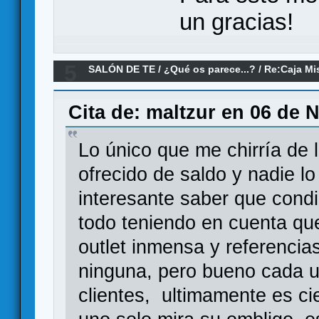
un gracias!
5
SALÓN DE TE
/
¿Qué os parece...?
/
Re:Caja Mi
Cita de: maltzur en 06 de 
Lo único que me chirría de l
ofrecido de saldo y nadie lo
interesante saber que condi
todo teniendo en cuenta qu
outlet inmensa y referencia
ninguna, pero bueno cada u
clientes, ultimamente es ci