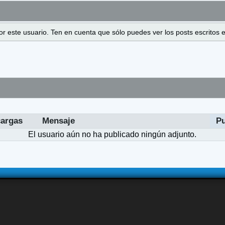
 por este usuario. Ten en cuenta que sólo puedes ver los posts escrito
argas
Mensaje
P
El usuario aún no ha publicado ningún adjunto.