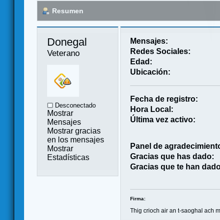
Resumen
Donegal 
Mensajes:
Redes Sociales:
Veterano
Edad:
Ubicación:
Fecha de registro:
Desconectado
Hora Local:
Mostrar
Última vez activo:
Mensajes
Mostrar gracias
en los mensajes
Panel de agradecimient
Mostrar
Gracias que has dado:
Estadísticas
Gracias que te han dado
Firma:
Thig crioch air an t-saoghal ach 