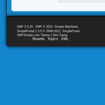
SMF 2.0.15
|
SMF © 2013
,
Simple Machines
SimplePortal 2.3.5 © 2008-2012, SimplePortal
SMFSimple.com Theme | Skin Samp
Sitemap:
Boards
|
Topics
|
XML