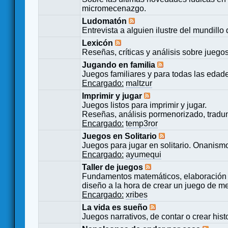
micromecenazgo.
Ludomatón
Entrevista a alguien ilustre del mundillo
Lexicón
Reseñas, críticas y análisis sobre juego
Jugando en familia
Juegos familiares y para todas las edad
Encargado:
maltzur
Imprimir y jugar
Juegos listos para imprimir y jugar.
Reseñas, análisis pormenorizado, tradu
Encargado:
temp3ror
Juegos en Solitario
Juegos para jugar en solitario. Onanismo
Encargado:
ayumequi
Taller de juegos
Fundamentos matemáticos, elaboración 
diseño a la hora de crear un juego de m
Encargado:
xribes
La vida es sueño
Juegos narrativos, de contar o crear hist