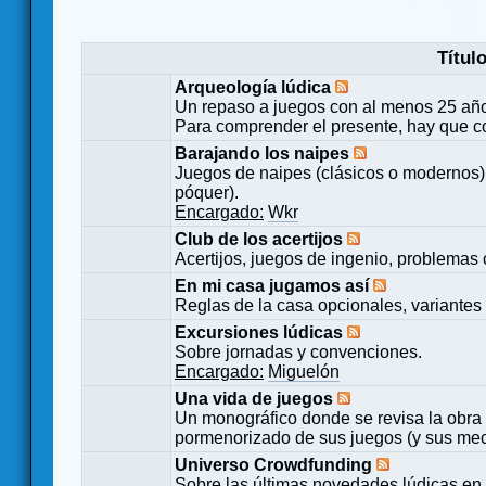
Títul
Arqueología lúdica
Un repaso a juegos con al menos 25 añ
Para comprender el presente, hay que c
Barajando los naipes
Juegos de naipes (clásicos o modernos) 
póquer).
Encargado:
Wkr
Club de los acertijos
Acertijos, juegos de ingenio, problemas 
En mi casa jugamos así
Reglas de la casa opcionales, variantes 
Excursiones lúdicas
Sobre jornadas y convenciones.
Encargado:
Miguelón
Una vida de juegos
Un monográfico donde se revisa la obra 
pormenorizado de sus juegos (y sus mecá
Universo Crowdfunding
Sobre las últimas novedades lúdicas en 