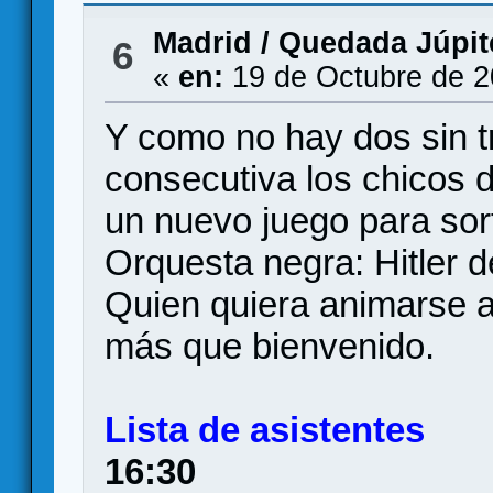
Madrid
/
Quedada Júpite
6
«
en:
19 de Octubre de 2
Y como no hay dos sin t
consecutiva los chicos 
un nuevo juego para sor
Orquesta negra: Hitler 
Quien quiera animarse a
más que bienvenido.
Lista de asistentes
16:30