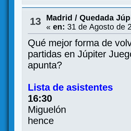
Madrid
/
Quedada Júpi
13
«
en:
31 de Agosto de 2
Qué mejor forma de volv
partidas en Júpiter Jue
apunta?
Lista de asistentes
16:30
Miguelón
hence