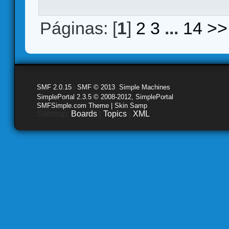
Páginas: [
1
]
2
3
...
14
>>
SMF 2.0.15
|
SMF © 2013
,
Simple Machines
SimplePortal 2.3.5 © 2008-2012, SimplePortal
SMFSimple.com Theme | Skin Samp
Sitemap:
Boards
|
Topics
|
XML