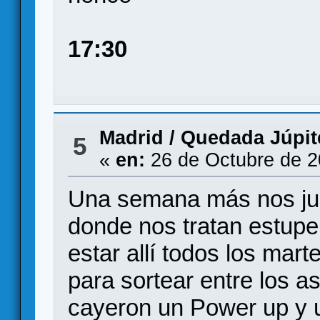
17:30
Madrid
/
Quedada Júpite
5
«
en:
26 de Octubre de 2
Una semana más nos jun
donde nos tratan estup
estar allí todos los mart
para sortear entre los 
cayeron un Power up y