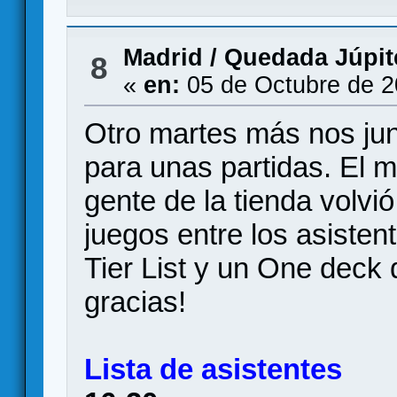
Madrid
/
Quedada Júpite
8
«
en:
05 de Octubre de 2
Otro martes más nos ju
para unas partidas. El 
gente de la tienda volvi
juegos entre los asisten
Tier List y un One dec
gracias!
Lista de asistentes