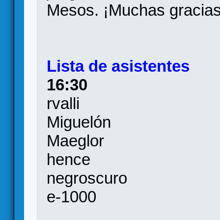
Mesos. ¡Muchas gracias
Lista de asistentes
16:30
rvalli
Miguelón
Maeglor
hence
negroscuro
e-1000