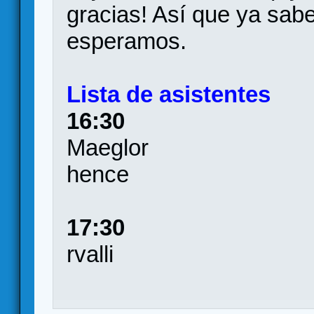
gracias! Así que ya sabes
esperamos.
Lista de asistentes
16:30
Maeglor
hence
17:30
rvalli