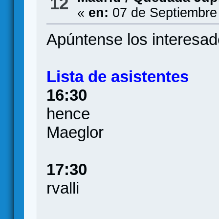
12
«
en:
07 de Septiembre
Apúntense los interesad
Lista de asistentes
16:30
hence
Maeglor
17:30
rvalli