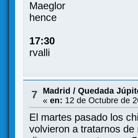
Maeglor
hence
17:30
rvalli
Madrid
/
Quedada Júpite
7
«
en:
12 de Octubre de 2
El martes pasado los ch
volvieron a tratarnos d