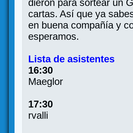
dieron para sortear un Gu
cartas. Así que ya sabes
en buena compañía y con
esperamos.
Lista de asistentes
16:30
Maeglor
17:30
rvalli