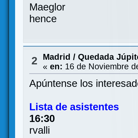
Maeglor
hence
Madrid
/
Quedada Júpite
2
«
en:
16 de Noviembre de
Apúntense los interesad
Lista de asistentes
16:30
rvalli