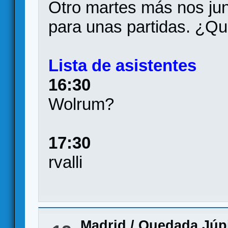
Otro martes más nos ju
para unas partidas. ¿Qu
Lista de asistentes
16:30
Wolrum?
17:30
rvalli
Madrid
/
Quedada Júpi