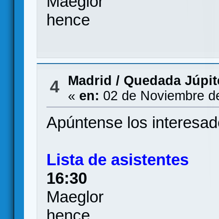
Maeglor
hence
Madrid
/
Quedada Júpite
4
«
en:
02 de Noviembre de
Apúntense los interesad
Lista de asistentes
16:30
Maeglor
hence