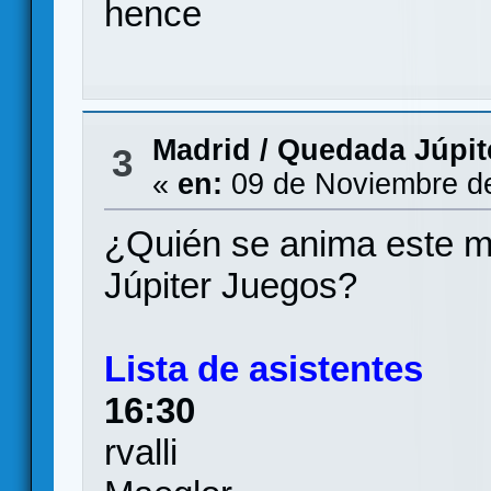
hence
Madrid
/
Quedada Júpite
3
«
en:
09 de Noviembre de
¿Quién se anima este ma
Júpiter Juegos?
Lista de asistentes
16:30
rvalli