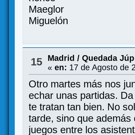
Maeglor
Miguelón
Madrid
/
Quedada Júpi
15
«
en:
17 de Agosto de 
Otro martes más nos ju
echar unas partidas. Da 
te tratan tan bien. No so
tarde, sino que además
juegos entre los asiste