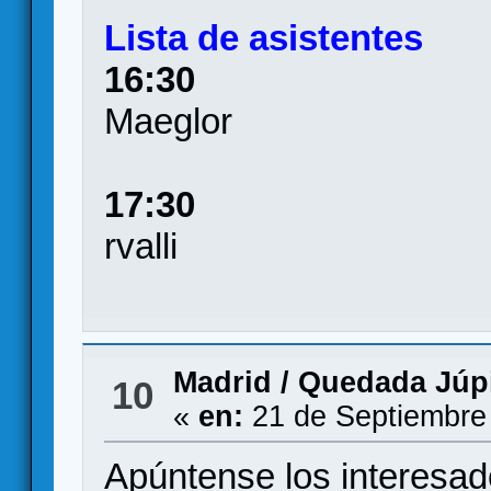
Lista de asistentes
16:30
Maeglor
17:30
rvalli
Madrid
/
Quedada Júpi
10
«
en:
21 de Septiembre
Apúntense los interesad