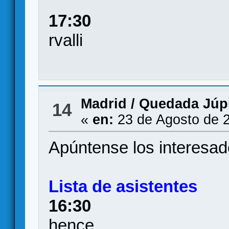
17:30
rvalli
Madrid
/
Quedada Júpi
14
«
en:
23 de Agosto de 2
Apúntense los interesad
Lista de asistentes
16:30
hence