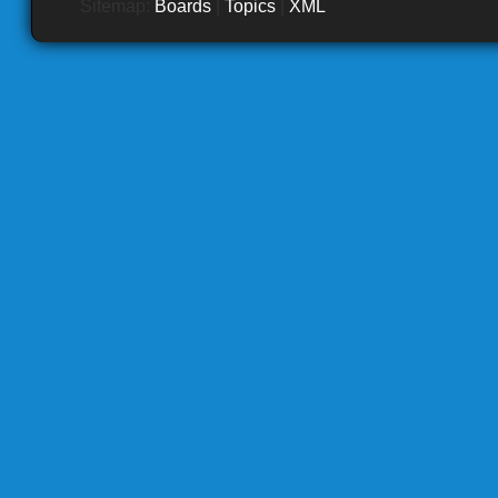
Sitemap:
Boards
|
Topics
|
XML