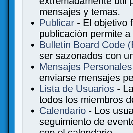
extremadamente útil p
mensajes y temas.
Publicar
- El objetivo 
publicación permite a
Bulletin Board Code
ser sazonados con u
Mensajes Personales
enviarse mensajes per
Lista de Usuarios
- La
todos los miembros de
Calendario
- Los usua
seguimiento de event
con el calendario.