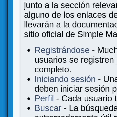
junto a la sección relev
alguno de los enlaces de
llevarán a la documenta
sitio oficial de Simple M
Registrándose
- Much
usuarios se registren
completo.
Iniciando sesión
- Una
deben iniciar sesión 
Perfil
- Cada usuario ti
Buscar
- La búsqueda