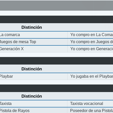
Distinción
La comarca
Yo compro en La Coma
Juegos de mesa Top
Yo compro en Juegos 
Generación X
Yo compro en Generaci
Distinción
Playbar
Yo jugaba en el Playba
Distinción
Taxista
Taxista vocacional
Pistola de Rayos
Poseedor de una Pisto