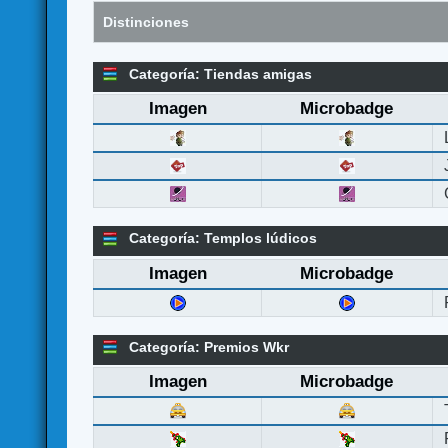
Distinciones
Categoría: Tiendas amigas
Imagen
Microbadge
Categoría: Templos lúdicos
Imagen
Microbadge
Categoría: Premios Wkr
Imagen
Microbadge