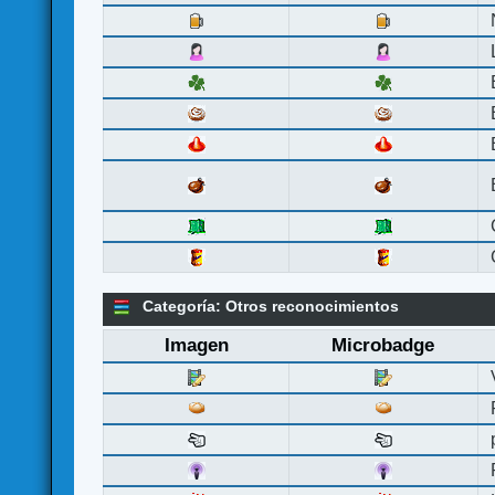
Categoría: Otros reconocimientos
Imagen
Microbadge