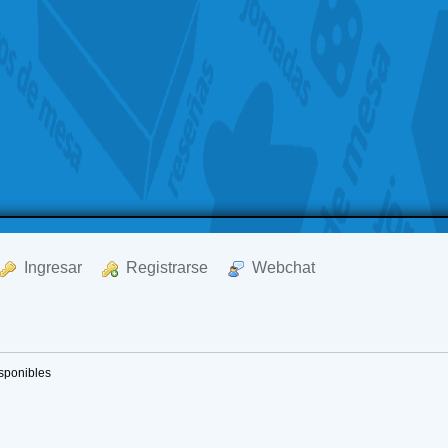
  Ingresar
  Registrarse
  Webchat
isponibles