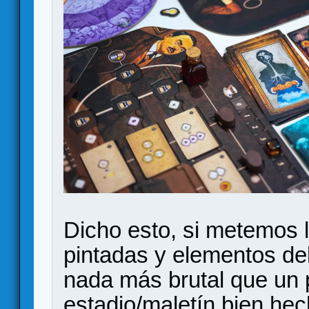
Dicho esto, si metemos 
pintadas y elementos del
nada más brutal que un 
estadio/maletín bien hec