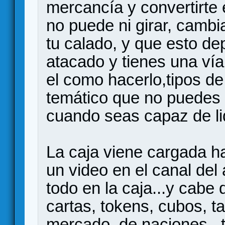
mercancía y convertirte
no puede ni girar, camb
tu calado, y que esto de
atacado y tienes una vía
el como hacerlo,tipos de
temático que no puedes d
cuando seas capaz de lid
La caja viene cargada ha
un video en el canal de
todo en la caja...y cabe 
cartas, tokens, cubos, t
mercado, de naciones...