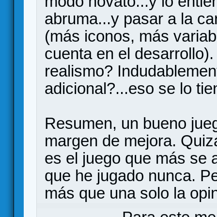
modo novato...y lo entien
abruma...y pasar a la ca
(más iconos, más variab
cuenta en el desarrollo)
realismo? Indudablemen
adicional?...eso se lo t
Resumen, un bueno juego
margen de mejora. Quiz
es el juego que más se a
que he jugado nunca. Pe
más que una solo la opi