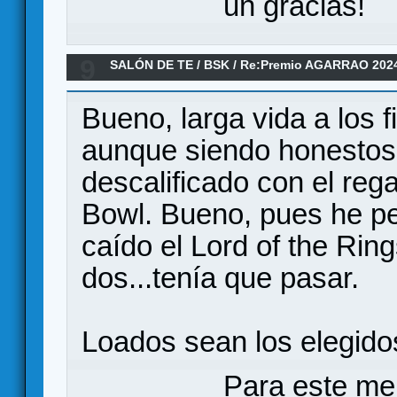
un gracias!
9
SALÓN DE TE
/
BSK
/
Re:Premio AGARRAO 202
Bueno, larga vida a los f
aunque siendo honestos
descalificado con el rega
Bowl. Bueno, pues he p
caído el Lord of the Ring
dos...tenía que pasar.
Loados sean los elegidos
Para este me