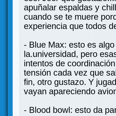
apuñalar espaldas y chi
cuando se te muere porq
experiencia que todos d
- Blue Max: esto es alg
la.universidad, pero esa
intentos de coordinación
tensión cada vez que sal
fin, otro gustazo. Y ju
vayan apareciendo avion
- Blood bowl: esto da par