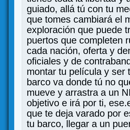
guiado, allá tú con tu m
que tomes cambiará el m
exploración que puede t
puertos que completen ru
cada nación, oferta y d
oficiales y de contraban
montar tu película y ser 
barco va donde tú no que
mueve y arrastra a un 
objetivo e irá por ti, es
que te deja varado por e
tu barco, llegar a un pue