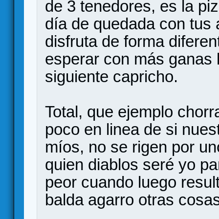
de 3 tenedores, es la pi
día de quedada con tus a
disfruta de forma difere
esperar con más ganas 
siguiente capricho.
Total, que ejemplo chorr
poco en linea de si nues
míos, no se rigen por un
quien diablos seré yo pa
peor cuando luego resul
balda agarro otras cosas