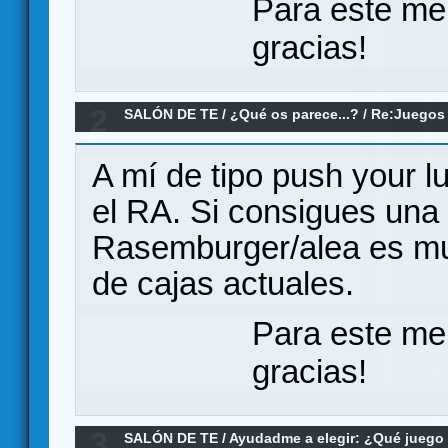
Para este me
gracias!
2
SALÓN DE TE
/
¿Qué os parece...?
/
Re:Juegos 
A mí de tipo push your 
el RA. Si consigues una 
Rasemburger/alea es muy
de cajas actuales.
Para este me
gracias!
3
SALÓN DE TE
/
Ayudadme a elegir: ¿Qué jueg