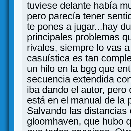
tuviese delante había m
pero parecía tener sent
te pones a jugar...hay d
principales problemas qu
rivales, siempre lo vas 
casuística es tan complej
un hilo en la bgg que e
secuencia extendida con 
iba dando el autor, pero
está en el manual de la p
Salvando las distancias 
gloomhaven, que hubo qu