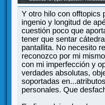
8
Y otro hilo con offtopics
ingenio y longitud de ap
cuestión poco que aport
tener que sentar cátedra
pantallita. No necesito r
reconozco por mi mismo 
con mi imperfección y op
verdades absolutas, obje
soportadas en...atributos
personales. Que desfach