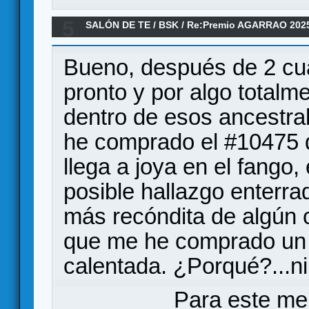
5
SALÓN DE TE
/
BSK
/
Re:Premio AGARRAO 202
Bueno, después de 2 cua
pronto y por algo totalm
dentro de esos ancestra
he comprado el #10475 d
llega a joya en el fango
posible hallazgo enterra
más recóndita de algún 
que me he comprado un V
calentada. ¿Porqué?...ni
Para este me