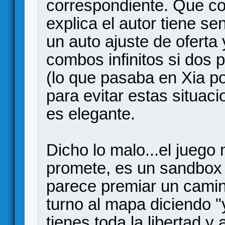
correspondiente. Que c
explica el autor tiene s
un auto ajuste de oferta
combos infinitos si dos 
(lo que pasaba en Xia po
para evitar estas situaci
es elegante.
Dicho lo malo...el juego
promete, es un sandbox 
parece premiar un camin
turno al mapa diciendo "
tienes toda la libertad y 