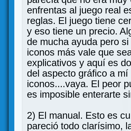
enfrentas al juego real 
reglas. El juego tiene ce
y eso tiene un precio. A
de mucha ayuda pero si 
iconos más vale que sea
explicativos y aquí es do
del aspecto gráfico a mí
iconos....vaya. El peor p
es imposible enterarte si
2) El manual. Esto es cu
pareció todo clarísimo, 