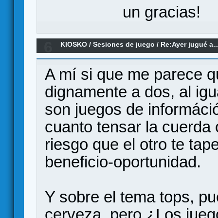
un gracias!
6
KIOSKO
/
Sesiones de juego
/
Re:Ayer jugué a..
A mí si que me parece q
dignamente a dos, al igu
son juegos de információ
cuanto tensar la cuerda 
riesgo que el otro te tap
beneficio-oportunidad.
Y sobre el tema tops, pu
cerveza, pero ¿Los jue