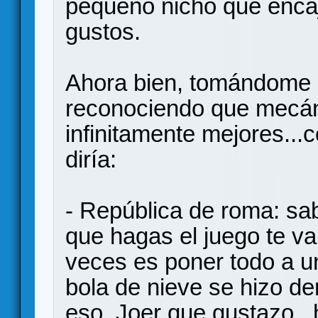
pequeño nicho que encaj
gustos.
Ahora bien, tomándome la
reconociendo que mecá
infinitamente mejores..
diría:
- República de roma: sa
que hagas el juego te va
veces es poner todo a un
bola de nieve se hizo d
eso. Joer que gustazo..