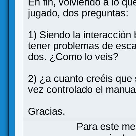
En fin, volviendo a lo q
jugado, dos preguntas:
1) Siendo la interacción
tener problemas de escal
dos. ¿Como lo veis?
2) ¿a cuanto creéis que 
vez controlado el manua
Gracias.
Para este me