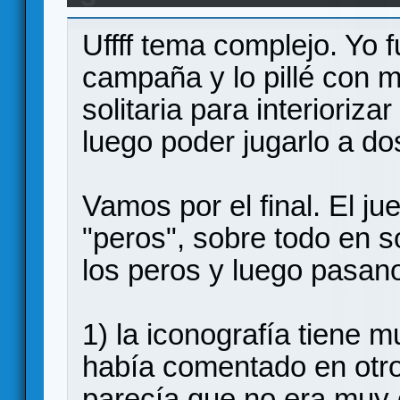
Log, late pledge: ¿Me meto?
Uffff tema complejo. Yo f
campaña y lo pillé con 
solitaria para interioriza
luego poder jugarlo a do
Vamos por el final. El j
"peros", sobre todo en s
los peros y luego pasan
1) la iconografía tiene 
había comentado en otro 
parecía que no era muy c