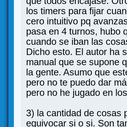
que todos encajase. Otr
los timers para fijar cu
cero intuitivo pq avanza
pasa en 4 turnos, hubo qu
cuando se iban las cosa
Dicho esto. El autor ha 
manual que se supone q
la gente. Asumo que est
pero no te puedo dar más
pero no he jugado en lo
3) la cantidad de cosas p
equivocar si o si. Son t