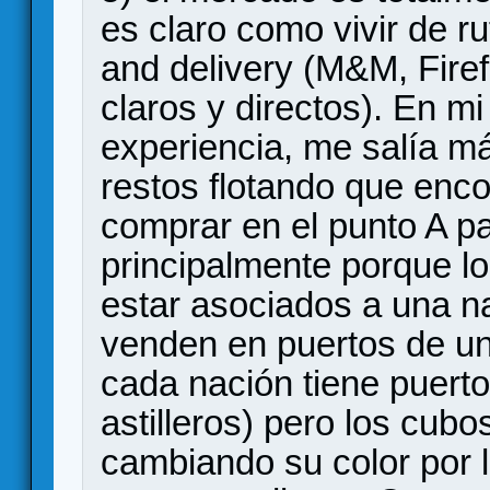
es claro como vivir de r
and delivery (M&M, Fire
claros y directos). En mi
experiencia, me salía má
restos flotando que enco
comprar en el punto A pa
principalmente porque l
estar asociados a una na
venden en puertos de u
cada nación tiene puert
astilleros) pero los cubo
cambiando su color por l