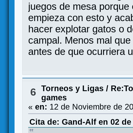
juegos de mesa porque e
empieza con esto y aca
hacer explotar gatos o d
campal. Menos mal que l
antes de que ocurriera 
Torneos y Ligas
/
Re:To
6
games
«
en:
12 de Noviembre de 20
Cita de: Gand-Alf en 02 de