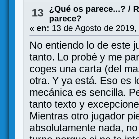
¿Qué os parece...?
/
R
13
parece?
«
en:
13 de Agosto de 2019,
No entiendo lo de este 
tanto. Lo probé y me pa
coges una carta (del ma
otra. Y ya está. Eso es l
mecánica es sencilla. Pe
tanto texto y excepcion
Mientras otro jugador pi
absolutamente nada, no