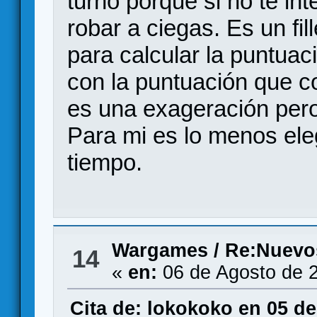
turno porque si no te in
robar a ciegas. Es un fil
para calcular la puntuac
con la puntuación que c
es una exageración pero
Para mi es lo menos el
tiempo.
Wargames
/
Re:Nuevo
14
«
en:
06 de Agosto de 2
Cita de: lokokoko en 05 de