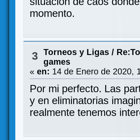
situación de caos donde
momento.
Torneos y Ligas
/
Re:To
3
games
«
en:
14 de Enero de 2020, 
Por mi perfecto. Las par
y en eliminatorias imag
realmente tenemos inter