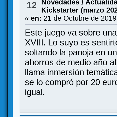
Novedades / Actualid
12
Kickstarter (marzo 20
«
en:
21 de Octubre de 2019
Este juego va sobre una 
XVIII. Lo suyo es sentir
soltando la panoja en un 
ahorros de medio año a
llama inmersión temátic
se lo compró por 20 eur
igual.