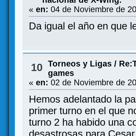
«
en:
04 de Noviembre de 20
Da igual el año en que lea
Torneos y Ligas
/
Re:T
10
games
«
en:
02 de Noviembre de 20
Hemos adelantado la pa
primer turno en el que 
turno 2 ha habido una c
desastrosas para Cesar,