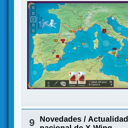
Novedades / Actualida
9
nacional de X-Wing.