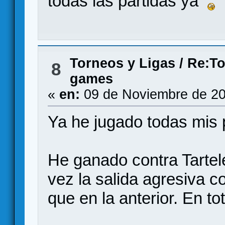
todas las partidas ya
Torneos y Ligas
/
Re:To
8
games
«
en:
09 de Noviembre de 20
Ya he jugado todas mis 
He ganado contra Tartele
vez la salida agresiva 
que en la anterior. En tot