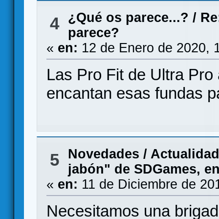
¿Qué os parece...?
/
Re
4
parece?
«
en:
12 de Enero de 2020, 
Las Pro Fit de Ultra Pro
encantan esas fundas p
Novedades / Actualida
5
jabón" de SDGames, en 
«
en:
11 de Diciembre de 20
Necesitamos una brigada