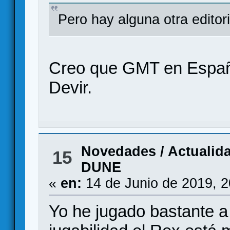
Pero hay alguna otra editor
Creo que GMT en España
Devir.
Novedades / Actualid
15
DUNE
«
en:
14 de Junio de 2019, 
Yo he jugado bastante a