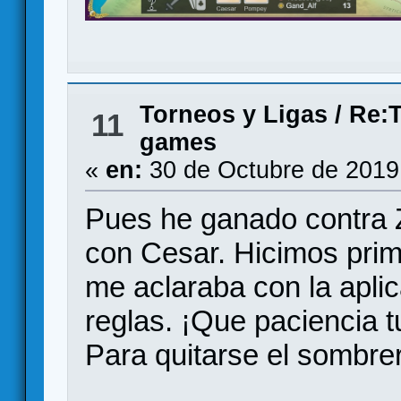
Torneos y Ligas
/
Re:T
11
games
«
en:
30 de Octubre de 2019
Pues he ganado contra Z
con Cesar. Hicimos pri
me aclaraba con la aplic
reglas. ¡Que paciencia t
Para quitarse el sombre