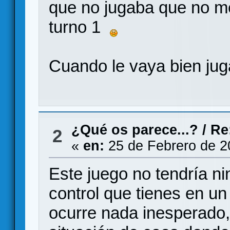
que no jugaba que no me
turno 1
Cuando le vaya bien jug
¿Qué os parece...?
/
Re
2
«
en:
25 de Febrero de 2
Este juego no tendría ni
control que tienes en 
ocurre nada inesperado,