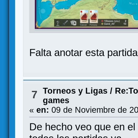
Falta anotar esta partid
Torneos y Ligas
/
Re:To
7
games
«
en:
09 de Noviembre de 20
De hecho veo que en e