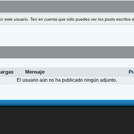
 por este usuario. Ten en cuenta que sólo puedes ver los posts escrito
argas
Mensaje
Pu
El usuario aún no ha publicado ningún adjunto.