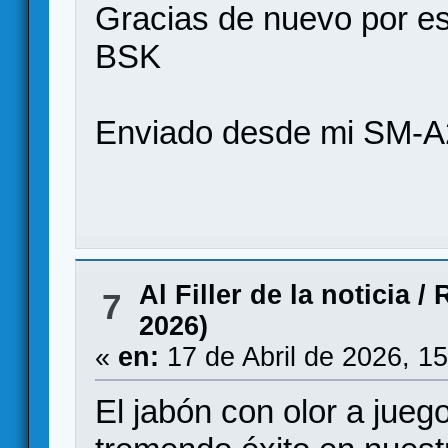
Gracias de nuevo por est
BSK
Enviado desde mi SM-A
Al Filler de la noticia
/
R
7
2026)
«
en:
17 de Abril de 2026, 1
El jabón con olor a juego