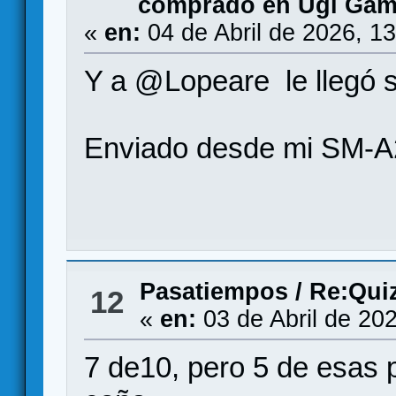
comprado en Ugi Ga
«
en:
04 de Abril de 2026, 1
Y a @Lopeare le llegó 
Enviado desde mi SM-A
Pasatiempos
/
Re:Qui
12
«
en:
03 de Abril de 20
7 de10, pero 5 de esas 