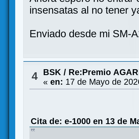
insensatas al no tener ya
Enviado desde mi SM-A
BSK
/
Re:Premio AGAR
4
«
en:
17 de Mayo de 202
Cita de: e-1000 en 13 de M