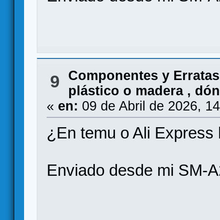
Componentes y Erratas
9
plástico o madera , dó
«
en:
09 de Abril de 2026, 1
¿En temu o Ali Express
Enviado desde mi SM-A