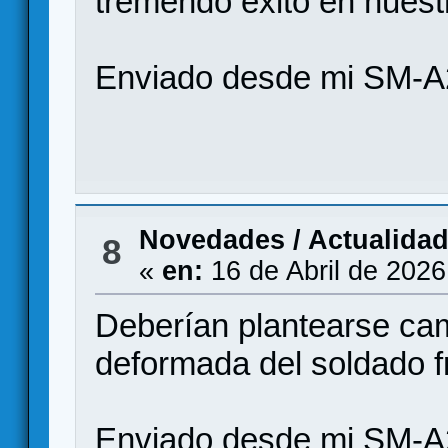
tremendo éxito en nuest
Enviado desde mi SM-A
Novedades / Actualida
8
«
en:
16 de Abril de 2026
Deberían plantearse cam
deformada del soldado 
Enviado desde mi SM-A