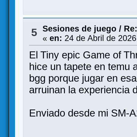
Sesiones de juego
/
Re:
5
«
en:
24 de Abril de 2026
El Tiny epic Game of Th
hice un tapete en temu a
bgg porque jugar en es
arruinan la experiencia 
Enviado desde mi SM-A