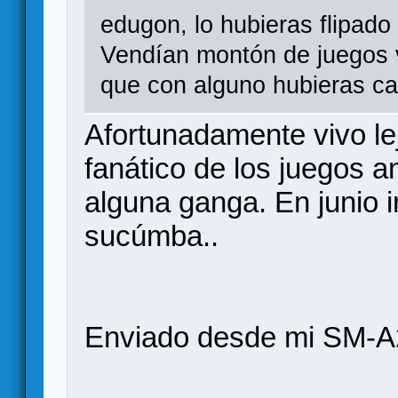
edugon, lo hubieras flipad
Vendían montón de juegos v
que con alguno hubieras c
Afortunadamente vivo le
fanático de los juegos 
alguna ganga. En junio i
sucúmba..
Enviado desde mi SM-A