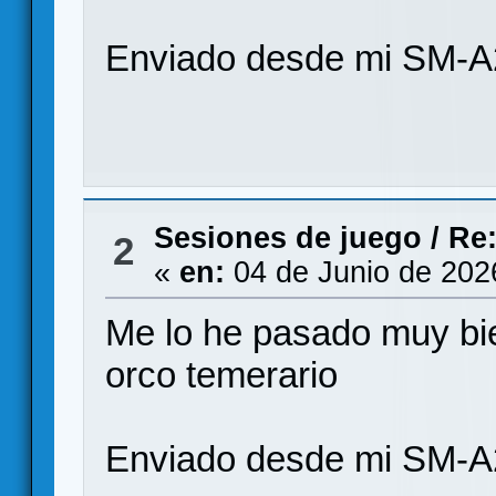
Enviado desde mi SM-A
Sesiones de juego
/
Re:
2
«
en:
04 de Junio de 202
Me lo he pasado muy bie
orco temerario
Enviado desde mi SM-A