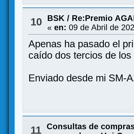
BSK
/
Re:Premio AG
10
«
en:
09 de Abril de 20
Apenas ha pasado el pri
caído dos tercios de los
Enviado desde mi SM-A
Consultas de compras
11