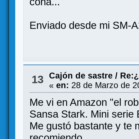
coña...
Enviado desde mi SM-A
Cajón de sastre
/
Re:¿
13
«
en:
28 de Marzo de 2
Me vi en Amazon "el ro
Sansa Stark. Mini serie 
Me gustó bastante y te 
recomiendo.