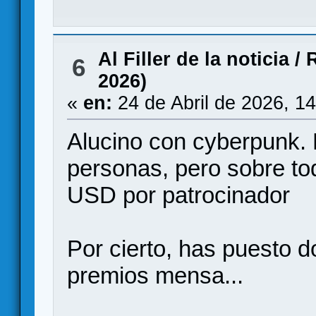
Al Filler de la noticia
/
R
6
2026)
«
en:
24 de Abril de 2026, 1
Alucino con cyberpunk. 
personas, pero sobre to
USD por patrocinador
Por cierto, has puesto d
premios mensa...