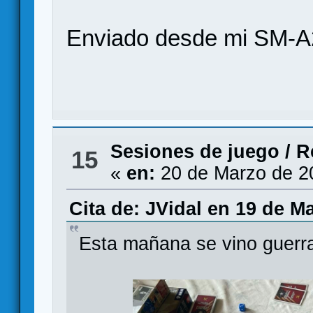
Enviado desde mi SM-A
Sesiones de juego
/
R
15
«
en:
20 de Marzo de 2
Cita de: JVidal en 19 de M
Esta mañana se vino guerr