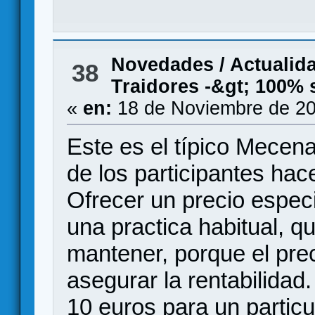
Novedades / Actualid
38
Traidores -&gt; 100
«
en:
18 de Noviembre de 20
Este es el típico Mecen
de los participantes hac
Ofrecer un precio especi
una practica habitual, 
mantener, porque el pre
asegurar la rentabilidad.
10 euros para un particu