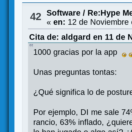
Software
/
Re:Hype Me
42
«
en:
12 de Noviembre 
Cita de: aldgard en 11 de 
1000 gracias por la app
Unas preguntas tontas:
¿Qué significa lo de postur
Por ejemplo, DI me sale 7
rancio, 63% inflado, ¿quier