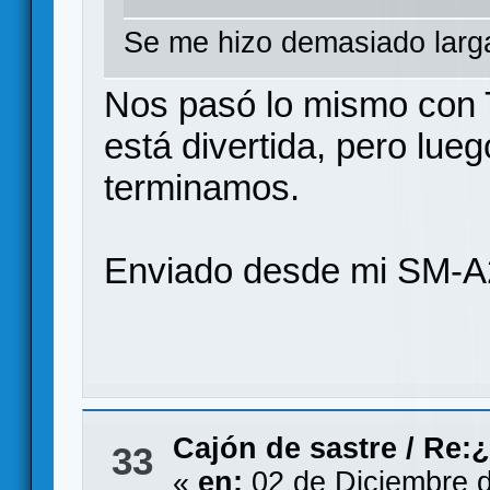
Se me hizo demasiado lar
Nos pasó lo mismo con T
está divertida, pero lueg
terminamos.
Enviado desde mi SM-A
Cajón de sastre
/
Re:¿
33
«
en:
02 de Diciembre d