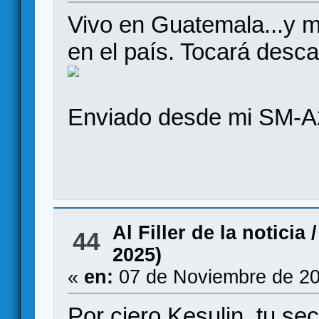
Vivo en Guatemala...y m
en el país. Tocará desc
Enviado desde mi SM-A
Al Filler de la noticia
44
2025)
«
en:
07 de Noviembre de 20
Por ciero Kesulin, tu se