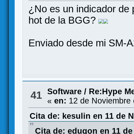
¿No es un indicador de 
hot de la BGG?
Enviado desde mi SM-A
Software
/
Re:Hype Me
41
«
en:
12 de Noviembre 
Cita de: kesulin en 11 de 
Cita de: edugon en 11 de