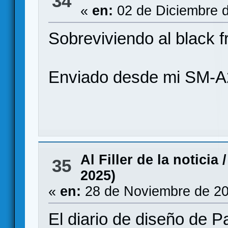
34
«
en:
02 de Diciembre d
Sobreviviendo al black f
Enviado desde mi SM-A
Al Filler de la noticia
35
2025)
«
en:
28 de Noviembre de 20
El diario de diseño de P