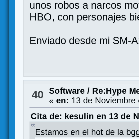
unos robos a narcos mo
HBO, con personajes bie
Enviado desde mi SM-A
Software
/
Re:Hype Me
40
«
en:
13 de Noviembre 
Cita de: kesulin en 13 de 
Estamos en el hot de la b