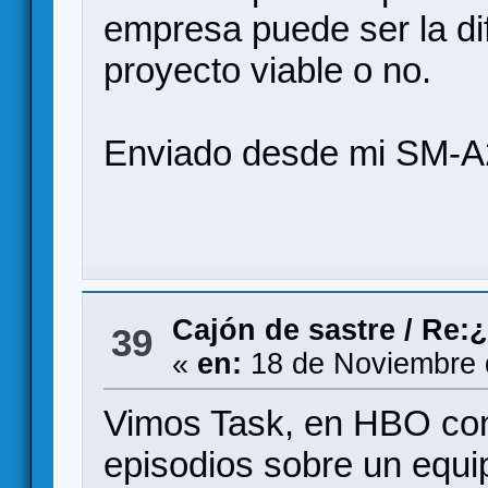
empresa puede ser la dif
proyecto viable o no.
Enviado desde mi SM-A
Cajón de sastre
/
Re:¿
39
«
en:
18 de Noviembre 
Vimos Task, en HBO con 
episodios sobre un equi