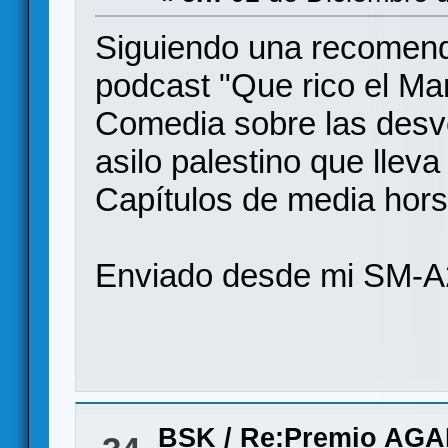
Siguiendo una recomend
podcast "Que rico el M
Comedia sobre las desve
asilo palestino que llev
Capítulos de media hors 
Enviado desde mi SM-A
BSK
/
Re:Premio AG