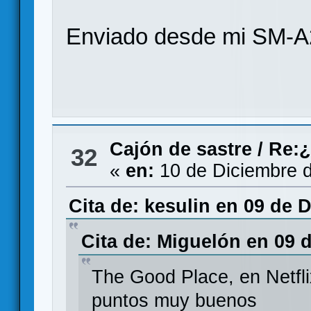
Enviado desde mi SM-A
Cajón de sastre
/
Re:¿
32
«
en:
10 de Diciembre d
Cita de: kesulin en 09 de 
Cita de: Miguelón en 09 
The Good Place, en Netfli
puntos muy buenos