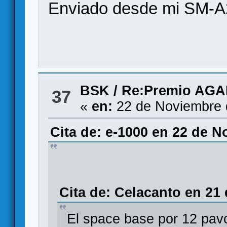
Enviado desde mi SM-A
BSK
/
Re:Premio AG
37
«
en:
22 de Noviembre 
Cita de: e-1000 en 22 de N
Cita de: Celacanto en 21
El space base por 12 pav