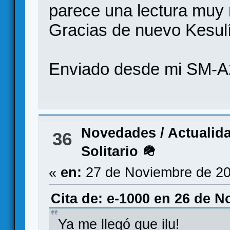
parece una lectura muy
Gracias de nuevo Kesulí
Enviado desde mi SM-A
Novedades / Actualid
36
Solitario 🪖
«
en:
27 de Noviembre de 20
Cita de: e-1000 en 26 de N
Ya me llegó que ilu!