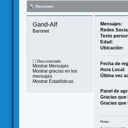
Resumen
Gand-Alf 
Mensajes:
Redes Socia
Baronet
Texto person
Edad:
Ubicación:
Desconectado
Fecha de reg
Mostrar Mensajes
Hora Local:
Mostrar gracias en los
Última vez ac
mensajes
Mostrar Estadísticas
Panel de agr
Gracias que
Gracias que 
Firma: