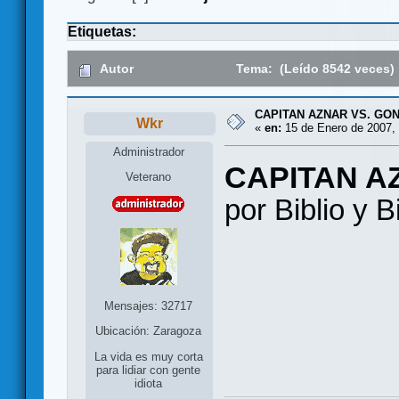
Etiquetas:
Autor
Tema: (Leído 8542 veces)
CAPITAN AZNAR VS. GO
Wkr
«
en:
15 de Enero de 2007, 
Administrador
CAPITAN A
Veterano
por Biblio y B
Mensajes: 32717
Ubicación: Zaragoza
La vida es muy corta
para lidiar con gente
idiota