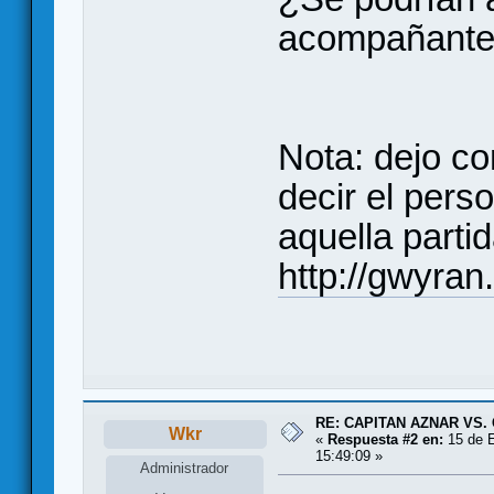
acompañant
Nota: dejo co
decir el pers
aquella partid
http://gwyran
RE: CAPITAN AZNAR VS
Wkr
«
Respuesta #2 en:
15 de E
15:49:09 »
Administrador