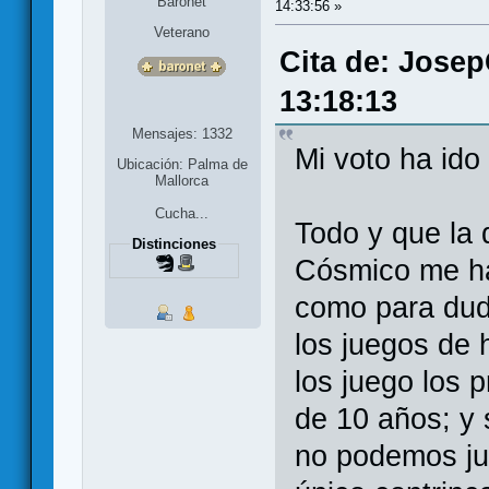
Baronet
14:33:56 »
Veterano
Cita de: Josep
13:18:13
Mensajes: 1332
Mi voto ha ido
Ubicación: Palma de
Mallorca
Cucha...
Todo y que la 
Distinciones
Cósmico me ha
como para du
los juegos de 
los juego los p
de 10 años; y 
no podemos ju