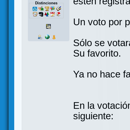
estén registr
Distinciones
Un voto por 
Sólo se votar
Su favorito.
Ya no hace fa
En la votació
siguiente: