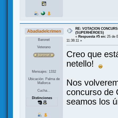
RE: VOTACION CONCURS
Abadiadelcrimen
(SUPERHÉROES)
«
Respuesta #5 en:
25 de E
Baronet
11:38:11 »
Veterano
Creo que está
netello!
Mensajes: 1332
Ubicación: Palma de
Nos volveremo
Mallorca
concurso de
Cucha...
Distinciones
seamos los 