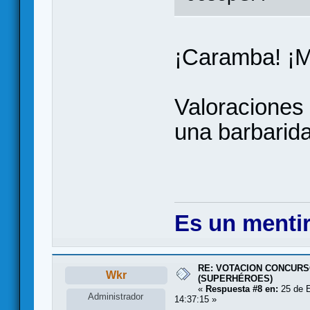
¡Caramba! ¡M
Valoraciones 
una barbari
Es un mentir
RE: VOTACION CONCURS
Wkr
(SUPERHÉROES)
«
Respuesta #8 en:
25 de E
Administrador
14:37:15 »