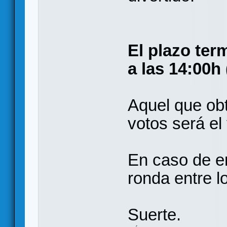
El plazo ter
a las 14:00h
Aquel que ob
votos será el
En caso de e
ronda entre 
Suerte.