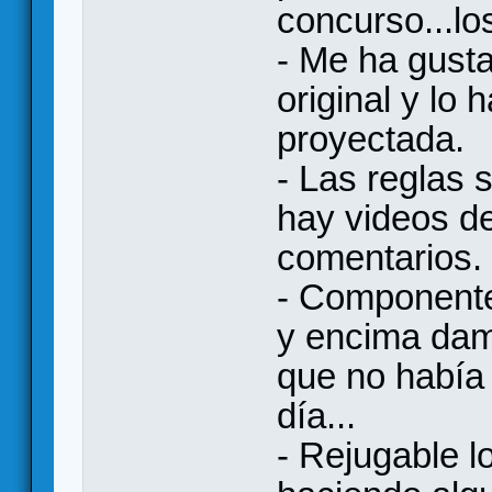
concurso...lo
- Me ha gusta
original y lo 
proyectada.
- Las reglas 
hay videos de
comentarios.
- Componente
y encima damo
que no había 
día...
- Rejugable l