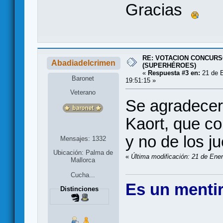
Gracias
RE: VOTACION CONCURS
Abadiadelcrimen
(SUPERHÉROES)
«
Respuesta #3 en:
21 de E
Baronet
19:51:15 »
Veterano
Se agradecer
Kaort, que c
y no de los 
Mensajes: 1332
Ubicación: Palma de
«
Última modificación: 21 de Ene
Mallorca
Cucha...
Es un mentir
Distinciones