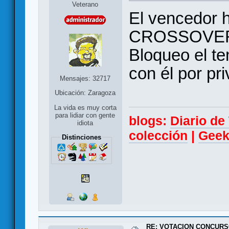
Veterano
El vencedor h
CROSSOVER
Bloqueo el t
con él por pr
Mensajes: 32717
Ubicación: Zaragoza
La vida es muy corta
para lidiar con gente
blogs:
Diario d
idiota
colección
|
Geek
Distinciones
RE: VOTACION CONCURS