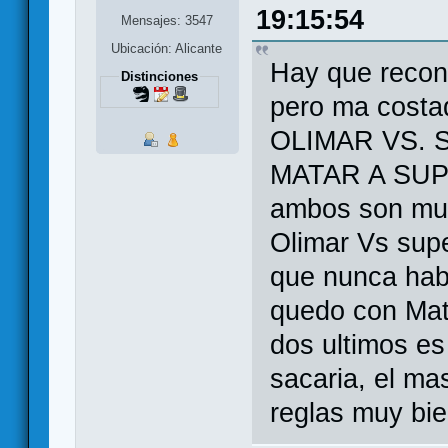
19:15:54
Mensajes: 3547
Ubicación: Alicante
Hay que recon
Distinciones
pero ma costa
OLIMAR VS.
MATAR A SUPE
ambos son muy 
Olimar Vs supe
que nunca habi
quedo con Mat
dos ultimos es
sacaria, el ma
reglas muy bie