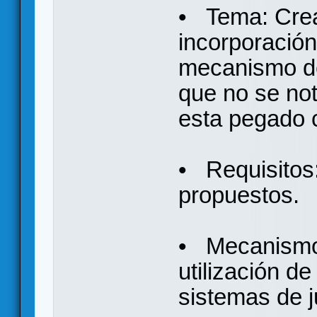
• Tema: Creat
incorporación
mecanismo de
que no se no
esta pegado 
• Requisitos:
propuestos.
• Mecanismo
utilización d
sistemas de 