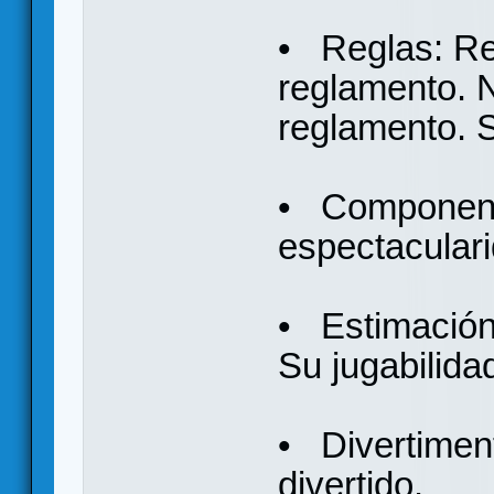
• Reglas: Red
reglamento. 
reglamento. 
• Componente
espectacular
• Estimación 
Su jugabilidad
• Divertiment
divertido.