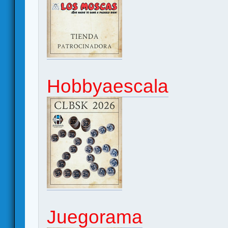
Hobbyaescala
Juegorama