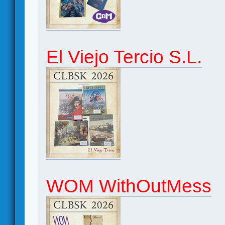
El Viejo Tercio S.L.
WOM WithOutMess