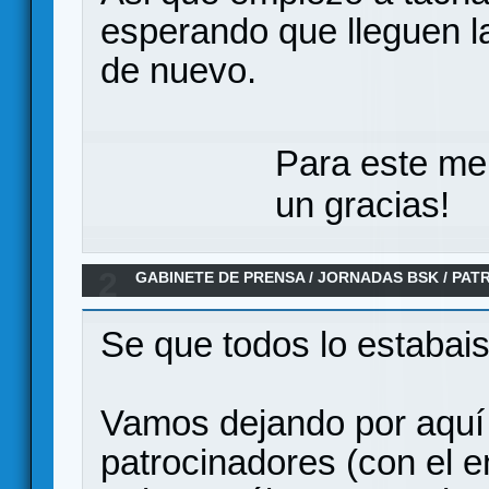
esperando que lleguen l
de nuevo.
Para este me
un gracias!
2
GABINETE DE PRENSA
/
JORNADAS BSK
/
PAT
Se que todos lo estabai
Vamos dejando por aquí e
patrocinadores (con el 