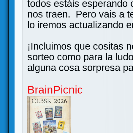
todos estáis esperando 
nos traen. Pero vais a t
lo iremos actualizando e
¡Incluimos que cositas n
sorteo como para la lud
alguna cosa sorpresa pa
BrainPicnic