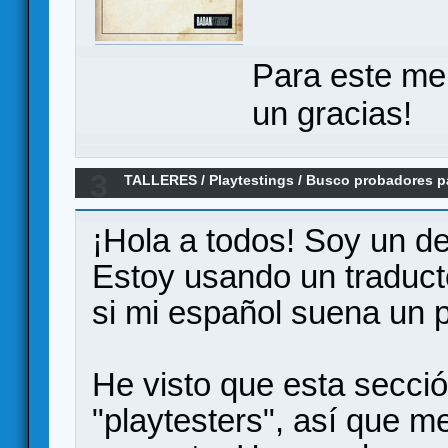
Para este me
un gracias!
3
TALLERES
/
Playtestings
/
Busco probadores pa
online (Hinguere)
¡Hola a todos! Soy un de
Estoy usando un traducto
si mi español suena un p
He visto que esta secció
"playtesters", así que m