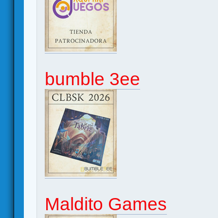
bumble 3ee
Maldito Games