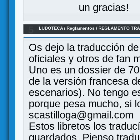
un gracias!
5
LUDOTECA
/
Reglamentos
/
REGLAMENTO TRA
OFICIALES, FAN MADE Y LIBRO DE SET CONA
Os dejo la traducción de
oficiales y otros de fan
Uno es un dossier de 70
de la versión francesa de
escenarios). No tengo e
porque pesa mucho, si l
scastilloga@gmail.com
Estos libretos los traduc
guardados. Pienso traduc