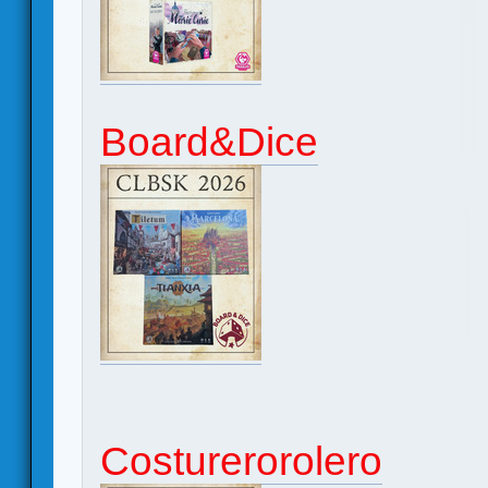
Board&Dice
Costurerorolero