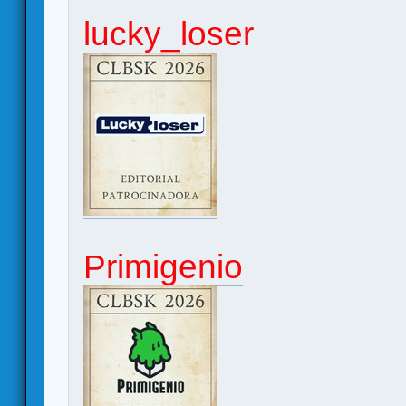
lucky_loser
Primigenio