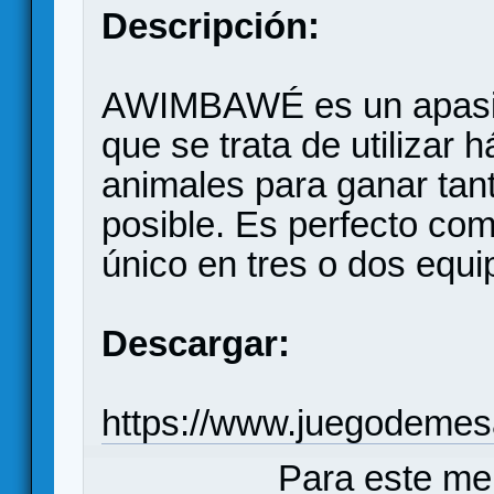
Descripción:
AWIMBAWÉ es un apasio
que se trata de utilizar
animales para ganar ta
posible. Es perfecto co
único en tres o dos equi
Descargar:
https://www.juegodemes
Para este me