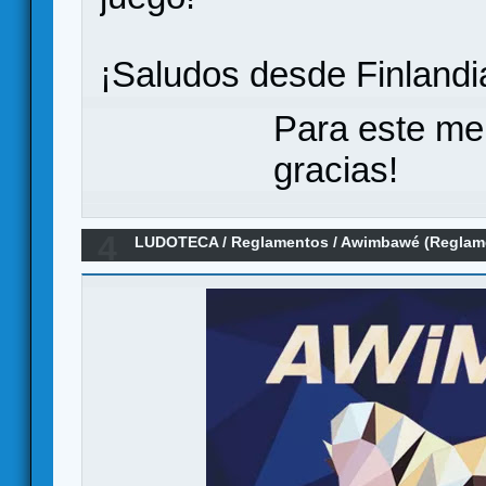
¡Saludos desde Finlandi
Para este me
gracias!
4
LUDOTECA
/
Reglamentos
/
Awimbawé (Reglam