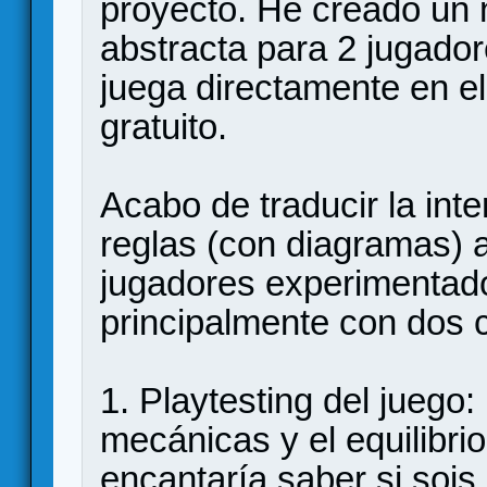
proyecto. He creado un 
abstracta para 2 jugado
juega directamente en e
gratuito.
Acabo de traducir la inte
reglas (con diagramas) 
jugadores experimenta
principalmente con dos 
1. Playtesting del juego
mecánicas y el equilibri
encantaría saber si sois