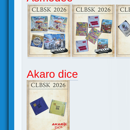
Akaro dice