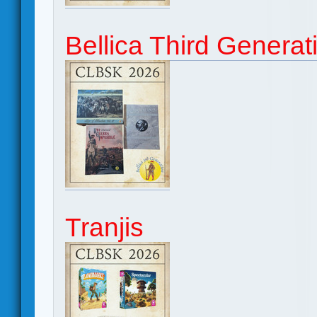
Bellica Third Generat
Tranjis