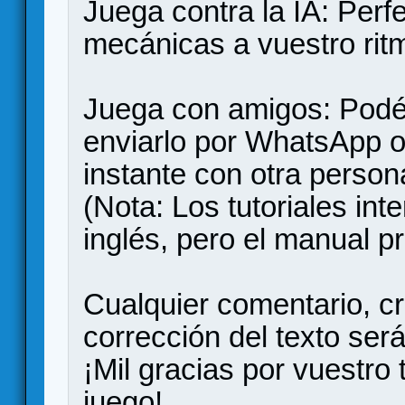
Juega contra la IA: Perf
mecánicas a vuestro rit
Juega con amigos: Podéi
enviarlo por WhatsApp o
instante con otra person
(Nota: Los tutoriales int
inglés, pero el manual pr
Cualquier comentario, cr
corrección del texto se
¡Mil gracias por vuestro
juego!