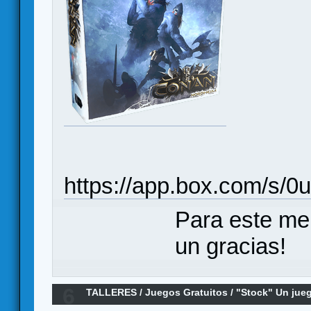
https://app.box.com/s/
Para este me
un gracias!
6
TALLERES
/
Juegos Gratuitos
/
"Stock" Un jueg
impresa.