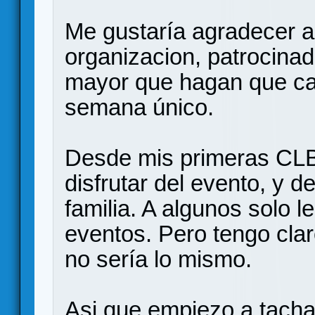
Me gustaría agradecer a 
organizacion, patrocinad
mayor que hagan que cad
semana único.
Desde mis primeras CL
disfrutar del evento, y d
familia. A algunos solo l
eventos. Pero tengo clar
no sería lo mismo.
Asi que empiezo a tachar