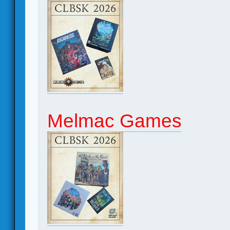
Melmac Games