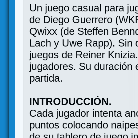
Un juego casual para jug
de Diego Guerrero (WKR
Qwixx (de Steffen Bennd
Lach y Uwe Rapp). Sin de
juegos de Reiner Knizia
jugadores. Su duración 
partida.
INTRODUCCIÓN.
Cada jugador intenta an
puntos colocando naipes 
de su tablero de juego i