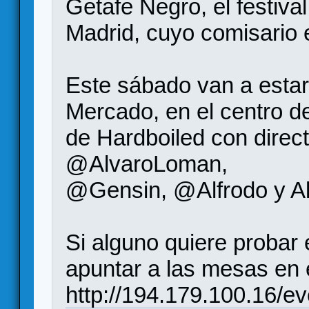
Getafe Negro, el festiva
Madrid, cuyo comisario 
Este sábado van a estar 
Mercado, en el centro d
de Hardboiled con direc
@AlvaroLoman,
@Gensin, @Alfrodo y Al
Si alguno quiere probar 
apuntar a las mesas en 
http://194.179.100.16/eve