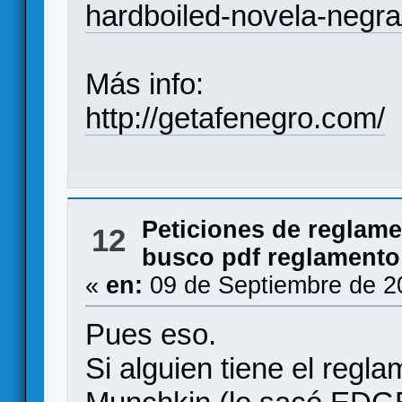
hardboiled-novela-negra
Más info:
http://getafenegro.com/
Peticiones de reglam
12
busco pdf reglamento
«
en:
09 de Septiembre de 2
Pues eso.
Si alguien tiene el reg