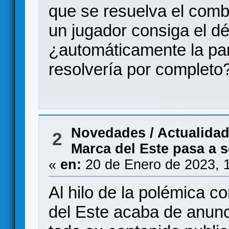
que se resuelva el comb
un jugador consiga el dé
¿automáticamente la par
resolvería por completo
Novedades / Actualida
2
Marca del Este pasa a 
«
en:
20 de Enero de 2023, 
Al hilo de la polémica 
del Este acaba de anunci