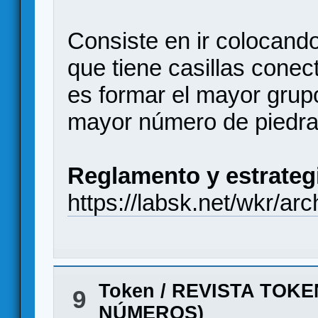
Consiste en ir colocando
que tiene casillas conect
es formar el mayor grup
mayor número de piedra
Reglamento y estrateg
https://labsk.net/wkr/ar
Token
/
REVISTA TOKE
9
NÚMEROS)