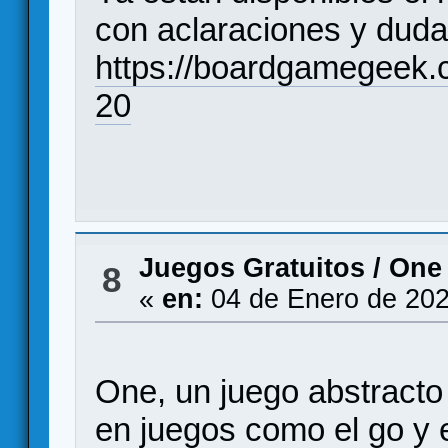
con aclaraciones y duda
https://boardgamegeek.
20
Juegos Gratuitos
/
One 
8
«
en:
04 de Enero de 202
One, un juego abstracto
en juegos como el go y e