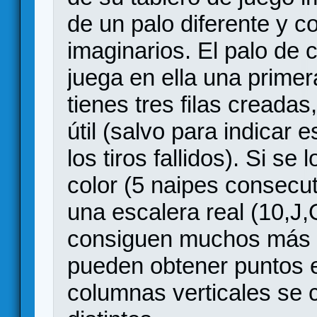
de un palo diferente y c
imaginarios. El palo de c
juega en ella una primer
tienes tres filas creadas
útil (salvo para indicar 
los tiros fallidos). Si s
color (5 naipes consecut
una escalera real (10,J
consiguen muchos más 
pueden obtener puntos ex
columnas verticales se 