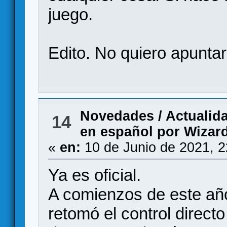
juego.
Edito. No quiero apunta
Novedades / Actualid
14
en español por Wizard
«
en:
10 de Junio de 2021, 
Ya es oficial.
A comienzos de este año
retomó el control direct