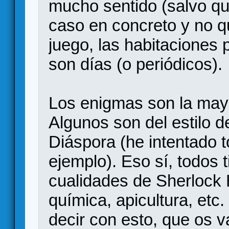
mucho sentido (salvo que
caso en concreto y no q
juego, las habitaciones 
son días (o periódicos).
Los enigmas son la mayo
Algunos son del estilo 
Diáspora (he intentado
ejemplo). Eso sí, todos 
cualidades de Sherlock 
química, apicultura, etc.
decir con esto, que os v