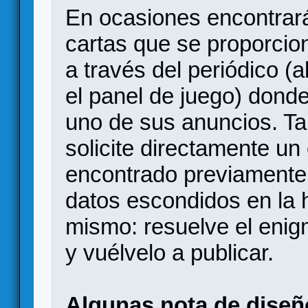
En ocasiones encontrar
cartas que se proporcion
a través del periódico 
el panel de juego) dond
uno de sus anuncios. Ta
solicite directamente u
encontrado previamente
datos escondidos en la h
mismo: resuelve el enig
y vuélvelo a publicar.
Algunas nota de diseñ