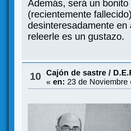
Además, será un bonito 
(recientemente fallecido
desinteresadamente en 
releerle es un gustazo.
Cajón de sastre
/
D.E.
10
«
en:
23 de Noviembre 