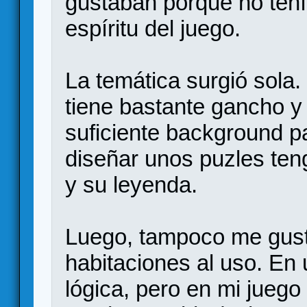
gustaban porque no tení
espíritu del juego.
La temática surgió sola
tiene bastante gancho y 
suficiente background pa
diseñar unos puzles ten
y su leyenda.
Luego, tampoco me gust
habitaciones al uso. En
lógica, pero en mi juego