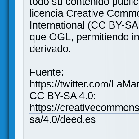
todo su contenido publi
licencia Creative Commo
International (CC BY-SA
que OGL, permitiendo in
derivado.
Fuente:
https://twitter.com/La
CC BY-SA 4.0:
https://creativecommons
sa/4.0/deed.es