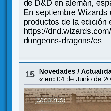
de D&D en alemán, españ
En septiembre Wizards o
productos de la edición
https://dnd.wizards.com
dungeons-dragons/es
Novedades / Actualid
15
«
en:
04 de Junio de 20