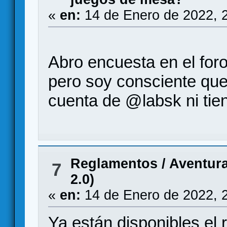
«
en:
14 de Enero de 2022, 
Abro encuesta en el foro
pero soy consciente que
cuenta de @labsk ni tien
Reglamentos
/
Aventura
7
2.0)
«
en:
14 de Enero de 2022, 
Ya están disponibles el 