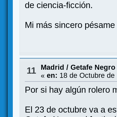
de ciencia-ficción.
Mi más sincero pésame a
Madrid
/
Getafe Negro
11
«
en:
18 de Octubre de 
Por si hay algún rolero 
El 23 de octubre va a e