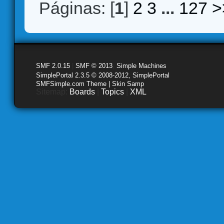
Páginas: [
1
]
2
3
...
127
>
SMF 2.0.15
|
SMF © 2013
,
Simple Machines
SimplePortal 2.3.5 © 2008-2012, SimplePortal
SMFSimple.com Theme | Skin Samp
Sitemap:
Boards
|
Topics
|
XML