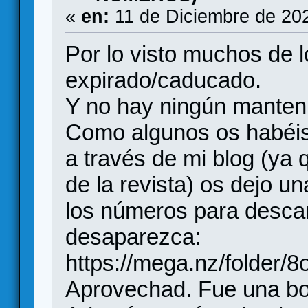
«
en:
11 de Diciembre de 20
Por lo visto muchos de l
expirado/caducado.
Y no hay ningún manten
Como algunos os habéis
a través de mi blog (ya q
de la revista) os dejo u
los números para descar
desaparezca:
https://mega.nz/folde
Aprovechad. Fue una bo