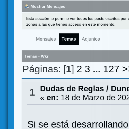
Mostrar Mensajes
Esta sección te permite ver todos los posts escritos por
zonas a las que tienes acceso en este momento.
Mensajes
Temas
Adjuntos
Temas - Wkr
Páginas: [
1
]
2
3
...
127
>
Dudas de Reglas
/
Dune
1
«
en:
18 de Marzo de 202
Si se está desarrolland