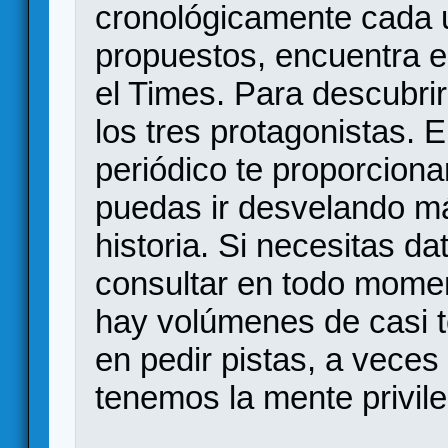
cronológicamente cada 
propuestos, encuentra el
el Times. Para descubrir
los tres protagonistas. 
periódico te proporcion
puedas ir desvelando má
historia. Si necesitas d
consultar en todo moment
hay volúmenes de casi t
en pedir pistas, a vece
tenemos la mente privil