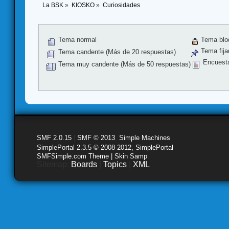
La BSK
»
KIOSKO
»
Curiosidades
Tema normal
Tema blo
Tema fija
Tema candente (Más de 20 respuestas)
Encuest
Tema muy candente (Más de 50 respuestas)
SMF 2.0.15
|
SMF © 2013
,
Simple Machines
SimplePortal 2.3.5 © 2008-2012, SimplePortal
SMFSimple.com Theme | Skin Samp
Sitemap:
Boards
|
Topics
|
XML