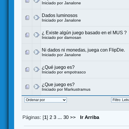
Iniciado por
Janalone
Dados luminosos
Iniciado por
Janalone
¿ Existe algún juego basado en el MUS ?
Iniciado por
damosan
Ni dados ni monedas, juega con FlipDie.
Iniciado por
Janalone
¿Qué juego es?
Iniciado por
empotrasco
¿Que juego es?
Iniciado por
Markustramus
Páginas: [
1
]
2
3
...
30
>>
Ir Arriba