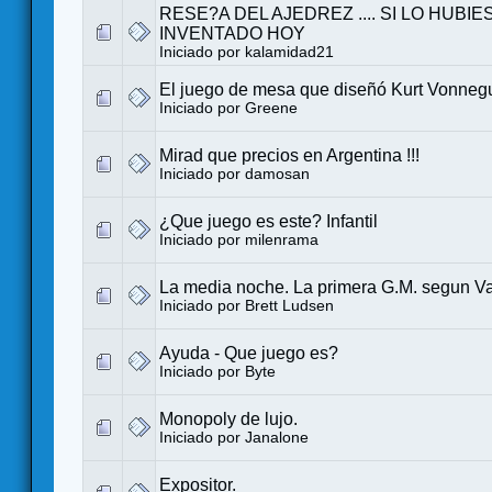
RESE?A DEL AJEDREZ .... SI LO HUBI
INVENTADO HOY
Iniciado por
kalamidad21
El juego de mesa que diseñó Kurt Vonneg
Iniciado por
Greene
Mirad que precios en Argentina !!!
Iniciado por
damosan
¿Que juego es este? Infantil
Iniciado por
milenrama
La media noche. La primera G.M. segun Va
Iniciado por
Brett Ludsen
Ayuda - Que juego es?
Iniciado por
Byte
Monopoly de lujo.
Iniciado por
Janalone
Expositor.