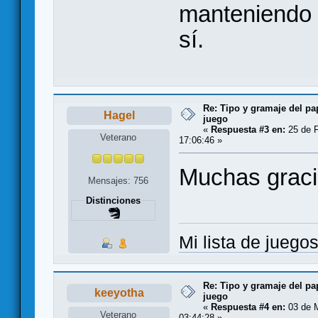
manteniendo 
sí.
Re: Tipo y gramaje del pa
Hagel
juego
«
Respuesta #3 en:
25 de F
Veterano
17:06:46 »
Muchas graci
Mensajes: 756
Distinciones
Mi lista de juego
Re: Tipo y gramaje del pa
keeyotha
juego
«
Respuesta #4 en:
03 de M
Veterano
03:44:28 »