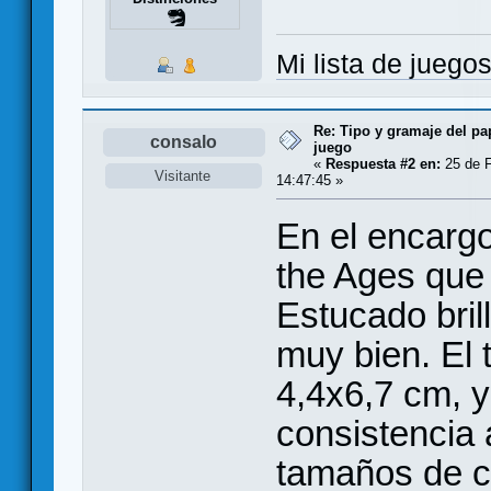
Mi lista de juego
Re: Tipo y gramaje del pa
consalo
juego
«
Respuesta #2 en:
25 de F
Visitante
14:47:45 »
En el encargo
the Ages que 
Estucado bri
muy bien. El 
4,4x6,7 cm, y 
consistencia 
tamaños de c