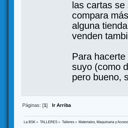
las cartas se
compara más 
alguna tienda
venden tambi
Para hacerte 
suyo (como de
pero bueno, si
Páginas: [
1
]
Ir Arriba
La BSK
»
TALLERES
»
Talleres
»
Materiales, Maquinaria y Acces