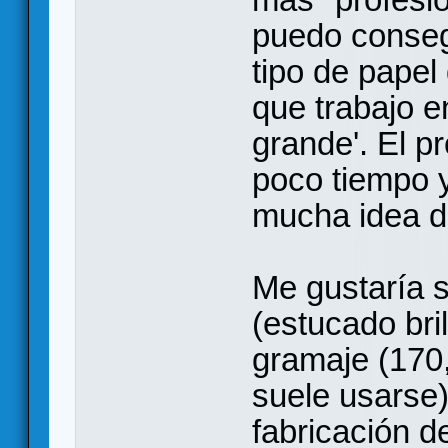
puedo conseg
tipo de papel
que trabajo e
grande'. El p
poco tiempo y
mucha idea d
Me gustaría s
(estucado bril
gramaje (170,
suele usarse)
fabricación d