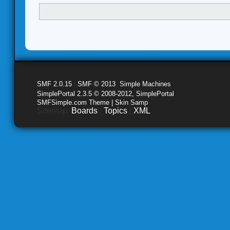
SMF 2.0.15
|
SMF © 2013
,
Simple Machines
SimplePortal 2.3.5 © 2008-2012, SimplePortal
SMFSimple.com Theme | Skin Samp
Sitemap:
Boards
|
Topics
|
XML