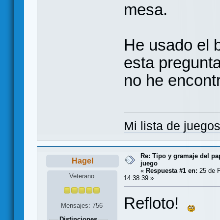
mesa.
He usado el 
esta pregunta
no he encontr
Mi lista de juego
Re: Tipo y gramaje del pa
Hagel
juego
«
Respuesta #1 en:
25 de F
Veterano
14:38:39 »
Refloto!
Mensajes: 756
Distinciones