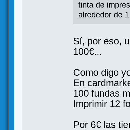
tinta de impre
alrededor de 1
Sí, por eso, 
100€...
Como digo yo
En cardmarket
100 fundas m
Imprimir 12 fo
Por 6€ las ti