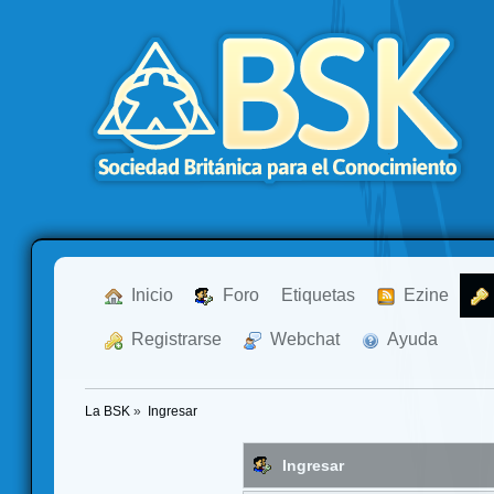
  Inicio
  Foro
Etiquetas
  Ezine
  Registrarse
  Webchat
  Ayuda
La BSK
»
Ingresar
Ingresar