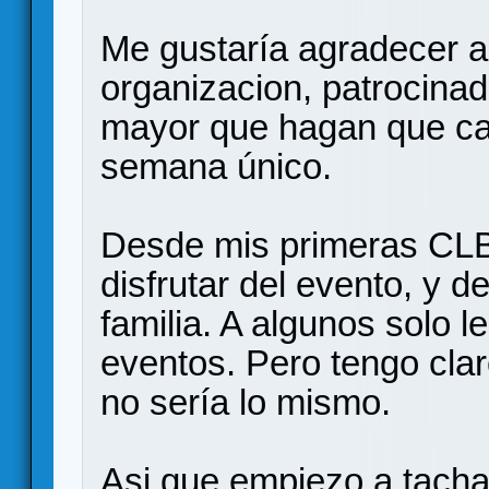
Me gustaría agradecer a 
organizacion, patrocinad
mayor que hagan que cad
semana único.
Desde mis primeras CL
disfrutar del evento, y d
familia. A algunos solo l
eventos. Pero tengo clar
no sería lo mismo.
Asi que empiezo a tachar