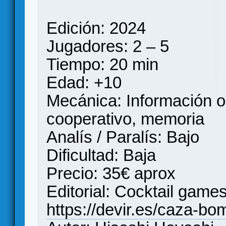
Edición: 2024
Jugadores: 2 – 5
Tiempo: 20 min
Edad: +10
Mecánica: Información o
cooperativo, memoria
Analís / Paralís: Bajo
Dificultad: Baja
Precio: 35€ aprox
Editorial: Cocktail games
https://devir.es/caza-b