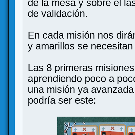
de la mesa y sobre él la
de validación.
En cada misión nos dirá
y amarillos se necesitan
Las 8 primeras misiones 
aprendiendo poco a poco
una misión ya avanzada, 
podría ser este: