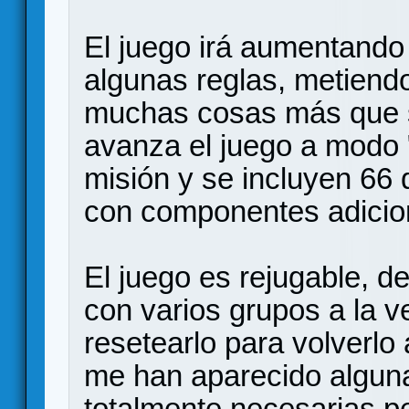
El juego irá aumentando 
algunas reglas, metiendo
muchas cosas más que s
avanza el juego a modo
misión y se incluyen 66 d
con componentes adicio
El juego es rejugable, d
con varios grupos a la v
resetearlo para volverlo
me han aparecido algun
totalmente necesarias pe