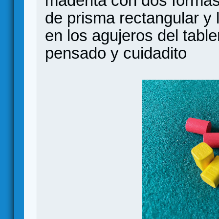
maderita con dos formas
de prisma rectangular y l
en los agujeros del tabl
pensado y cuidadito