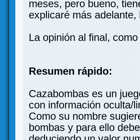
meses, pero bueno, tien
explicaré más adelante, 
La opinión al final, com
Resumen rápido:
Cazabombas es un juego
con información oculta/l
Como su nombre sugiere,
bombas y para ello debe
deduciendo un valor num