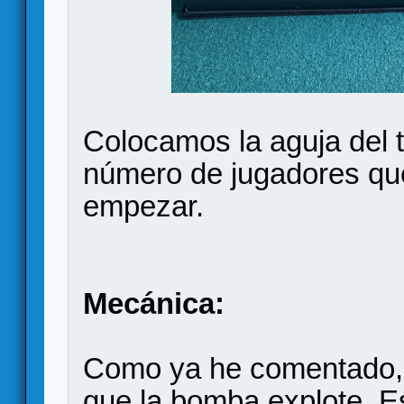
Colocamos la aguja del t
número de jugadores qu
empezar.
Mecánica:
Como ya he comentado, e
que la bomba explote. E