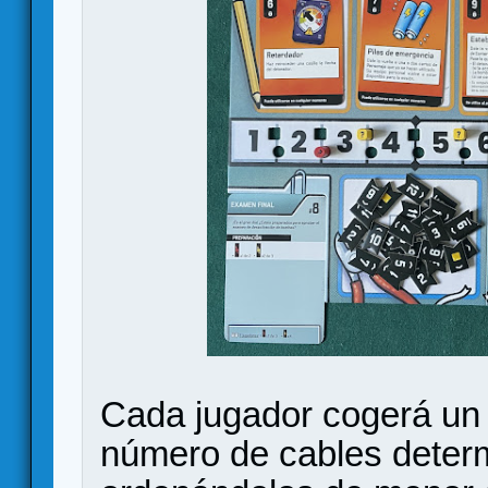
Cada jugador cogerá un at
número de cables determ