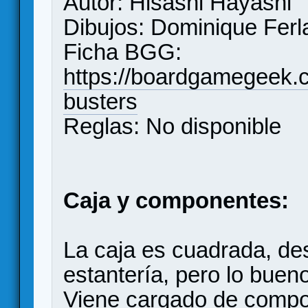
Autor: Hisashi Hayashi
Dibujos: Dominique Ferl
Ficha BGG:
https://boardgamegeek
busters
Reglas: No disponible
Caja y componentes:
La caja es cuadrada, de
estantería, pero lo buen
Viene cargado de compo