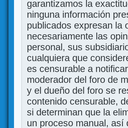
garantizamos la exactitud
ninguna información pr
publicados expresan la o
necesariamente las opin
personal, sus subsidiario
cualquiera que consider
es censurable a notificar
moderador del foro de m
y el dueño del foro se r
contenido censurable, d
si determinan que la eli
un proceso manual, así 