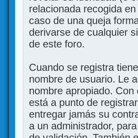
relacionada recogida en 
caso de una queja forma
derivarse de cualquier 
de este foro.
Cuando se registra tiene 
nombre de usuario. Le a
nombre apropiado. Con 
está a punto de registr
entregar jamás su contr
a un administrador, para
de validación. También 