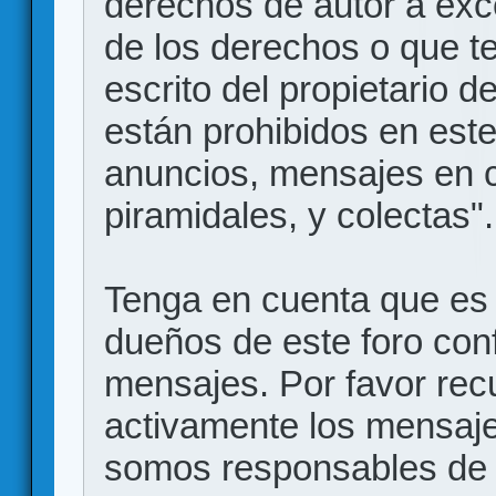
derechos de autor a exce
de los derechos o que t
escrito del propietario d
están prohibidos en este
anuncios, mensajes en
piramidales, y colectas".
Tenga en cuenta que es 
dueños de este foro conf
mensajes. Por favor rec
activamente los mensajes
somos responsables de 