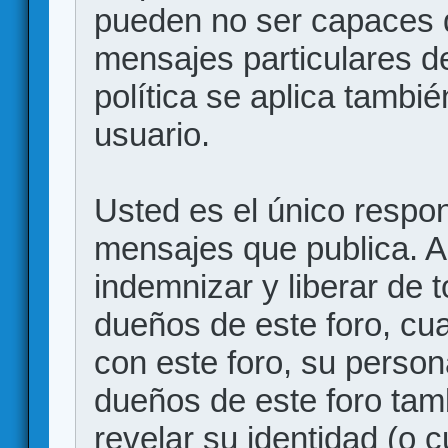
pueden no ser capaces d
mensajes particulares d
política se aplica también
usuario.
Usted es el único respon
mensajes que publica. 
indemnizar y liberar de 
dueños de este foro, cua
con este foro, su person
dueños de este foro tam
revelar su identidad (o 