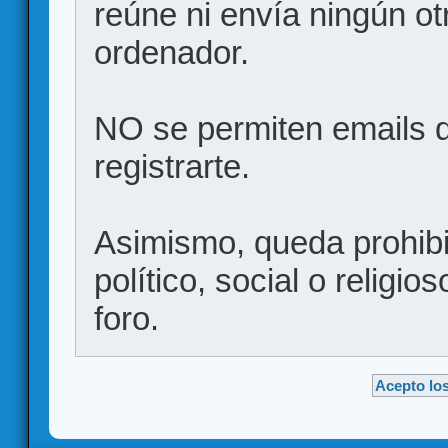
reúne ni envía ningún ot
ordenador.
NO se permiten emails d
registrarte.
Asimismo, queda prohibid
político, social o religio
foro.