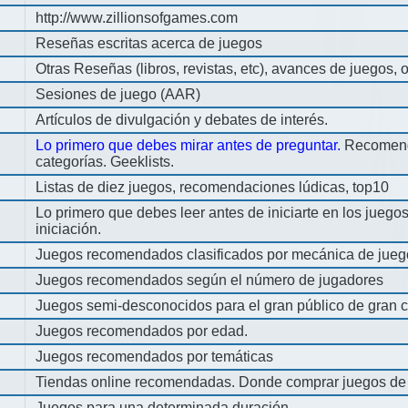
http://www.zillionsofgames.com
Reseñas escritas acerca de juegos
Otras Reseñas (libros, revistas, etc), avances de juegos, o
Sesiones de juego (AAR)
Artículos de divulgación y debates de interés.
Lo primero que debes mirar antes de preguntar.
Recomend
categorías. Geeklists.
Listas de diez juegos, recomendaciones lúdicas, top10
Lo primero que debes leer antes de iniciarte en los jueg
iniciación.
Juegos recomendados clasificados por mecánica de jueg
Juegos recomendados según el número de jugadores
Juegos semi-desconocidos para el gran público de gran c
Juegos recomendados por edad.
Juegos recomendados por temáticas
Tiendas online recomendadas. Donde comprar juegos de
Juegos para una determinada duración.