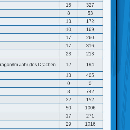
16
327
8
53
13
172
10
169
17
260
17
316
23
213
 dragon/Im Jahr des Drachen
12
194
13
405
0
0
8
742
32
152
50
1006
17
271
29
1016