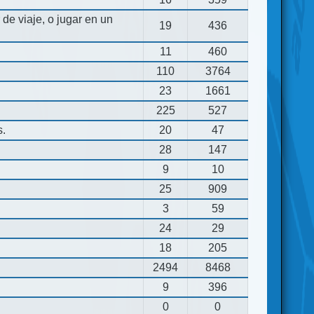
de viaje, o jugar en un
19
436
11
460
110
3764
23
1661
225
527
s.
20
47
28
147
9
10
25
909
3
59
24
29
18
205
2494
8468
9
396
0
0