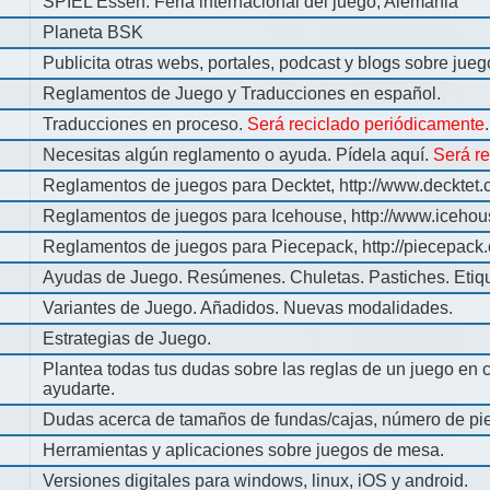
SPIEL Essen: Feria internacional del juego, Alemania
Planeta BSK
Publicita otras webs, portales, podcast y blogs sobre jue
Reglamentos de Juego y Traducciones en español.
Traducciones en proceso.
Será reciclado periódicamente
.
Necesitas algún reglamento o ayuda. Pídela aquí.
Será r
Reglamentos de juegos para Decktet, http://www.decktet.
Reglamentos de juegos para Icehouse, http://www.iceho
Reglamentos de juegos para Piecepack, http://piecepack.
Ayudas de Juego. Resúmenes. Chuletas. Pastiches. Etiq
Variantes de Juego. Añadidos. Nuevas modalidades.
Estrategias de Juego.
Plantea todas tus dudas sobre las reglas de un juego en 
ayudarte.
Dudas acerca de tamaños de fundas/cajas, número de pie
Herramientas y aplicaciones sobre juegos de mesa.
Versiones digitales para windows, linux, iOS y android.