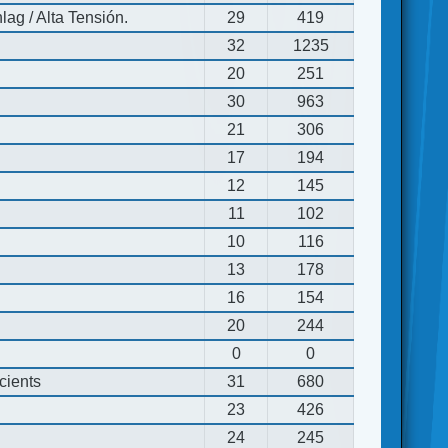
ag / Alta Tensión.
29
419
32
1235
20
251
30
963
21
306
17
194
12
145
11
102
10
116
13
178
16
154
20
244
0
0
cients
31
680
23
426
24
245