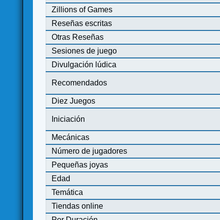
Zillions of Games
Reseñas escritas
Otras Reseñas
Sesiones de juego
Divulgación lúdica
Recomendados
Diez Juegos
Iniciación
Mecánicas
Número de jugadores
Pequeñas joyas
Edad
Temática
Tiendas online
Por Duración