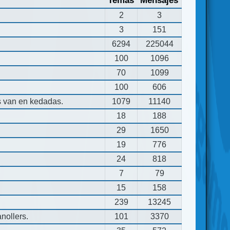
Temas
Mensajes
2
3
3
151
6294
225044
100
1096
70
1099
100
606
s van en kedadas.
1079
11140
18
188
29
1650
19
776
24
818
7
79
15
158
239
13245
nollers.
101
3370