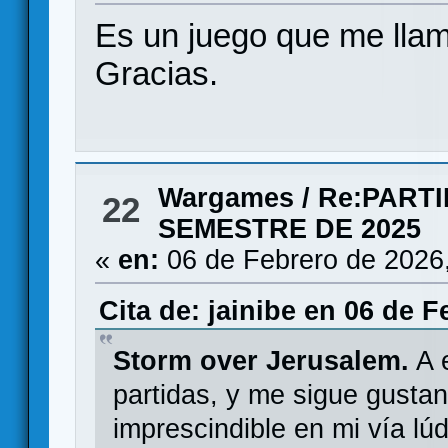
Es un juego que me lla
Gracias.
Wargames
/
Re:PART
22
SEMESTRE DE 2025
«
en:
06 de Febrero de 2026
Cita de: jainibe en 06 de F
Storm over Jerusalem.
A e
partidas, y me sigue gustan
imprescindible en mi vía lúd