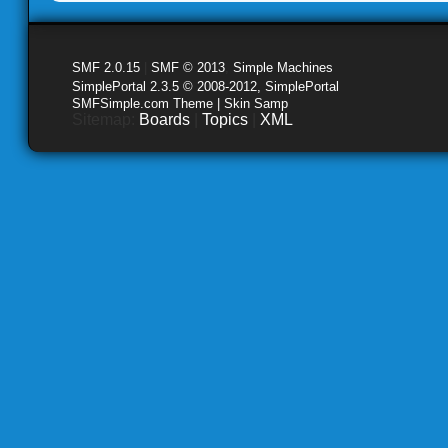
SMF 2.0.15
|
SMF © 2013
,
Simple Machines
SimplePortal 2.3.5 © 2008-2012, SimplePortal
SMFSimple.com Theme | Skin Samp
Sitemap:
Boards
|
Topics
|
XML