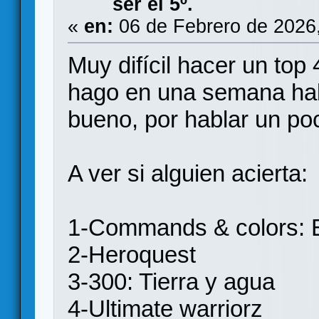
ser el 5º.
«
en:
06 de Febrero de 2026
Muy difícil hacer un top 
hago en una semana hab
bueno, por hablar un po
A ver si alguien acierta:
1-Commands & colors: 
2-Heroquest
3-300: Tierra y agua
4-Ultimate warriorz