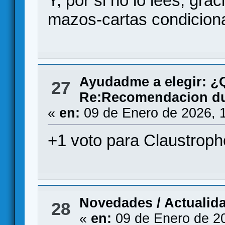
Y, por si no lo lees, gra
mazos-cartas condiciona
Ayudadme a elegir: 
27
Re:Recomendacion du
«
en:
09 de Enero de 2026, 
+1 voto para Claustroph
Novedades / Actualid
28
«
en:
09 de Enero de 2