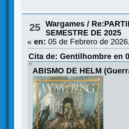
Wargames
/
Re:PART
25
SEMESTRE DE 2025
«
en:
05 de Febrero de 2026
Cita de: Gentilhombre en 0
ABISMO DE HELM (Guerra 