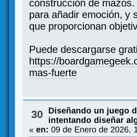
construcción de mazos.
para añadir emoción, y s
que proporcionan objeti
Puede descargarse grat
https://boardgamegeek
mas-fuerte
Diseñando un juego 
30
intentando diseñar alg
«
en:
09 de Enero de 2026, 