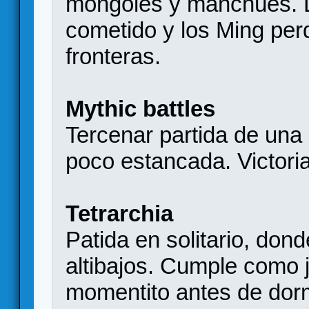
mongoles y manchúes. L
cometido y los Ming perd
fronteras.
Mythic battles
Tercenar partida de un
poco estancada. Victoria
Tetrarchia
Patida en solitario, don
altibajos. Cumple como 
momentito antes de dorm