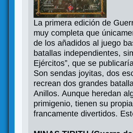
La primera edición de Guerr
muy completa que únicamen
de los añadidos al juego b
batallas independientes, sim
Ejércitos”, que se publicar
Son sendas joyitas, dos es
recrean dos grandes batall
Anillos. Aunque heredan al
primigenio, tienen su propi
francamente divertidos. Est