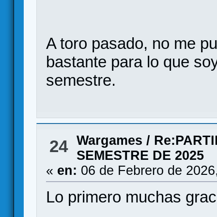
A toro pasado, no me pu
bastante para lo que soy
semestre.
Wargames
/
Re:PART
24
SEMESTRE DE 2025
«
en:
06 de Febrero de 2026
Lo primero muchas graci