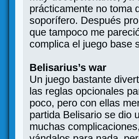
prácticamente no toma 
soporífero. Después pro
que tampoco me pareci
complica el juego base 
Belisarius’s war
Un juego bastante diver
las reglas opcionales p
poco, pero con ellas me
partida Belisario se dio 
muchas complicaciones,
vándalos para nada, per