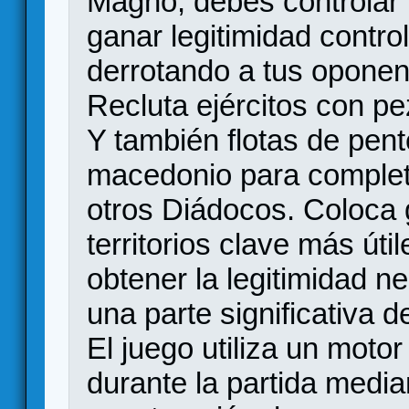
Magno, debes controlar t
ganar legitimidad control
derrotando a tus oponent
Recluta ejércitos con pez
Y también flotas de pent
macedonio para completa
otros Diádocos. Coloca 
territorios clave más úti
obtener la legitimidad n
una parte significativa d
El juego utiliza un moto
durante la partida medi