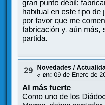
gran punto débil: fabric
habitual en este tipo de 
por favor que me comen
fabricación y, aún más,
partida.
Novedades / Actualid
29
«
en:
09 de Enero de 2
Al más fuerte
Como uno de los Diádoc