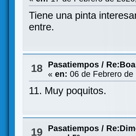
Tiene una pinta interes
entre.
Pasatiempos
/
Re:Boa
18
«
en:
06 de Febrero de 
11. Muy poquitos.
Pasatiempos
/
Re:Dime
19