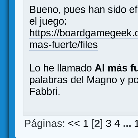
Bueno, pues han sido ef
el juego:
https://boardgamegeek
mas-fuerte/files
Lo he llamado
Al más f
palabras del Magno y po
Fabbri.
Páginas:
<<
1
[
2
]
3
4
...