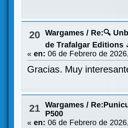
Wargames
/
Re:🔍 Un
20
de Trafalgar Editions 
«
en:
06 de Febrero de 2026
Gracias. Muy interesant
Wargames
/
Re:Punicu
21
P500
«
en:
06 de Febrero de 2026