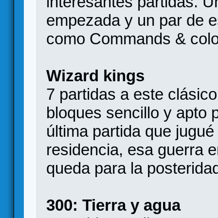
interesantes partidas. 
empezada y un par de e
como Commands & colors
Wizard kings
7 partidas a este clási
bloques sencillo y apto 
última partida que jugu
residencia, esa guerra 
queda para la posterida
300: Tierra y agua