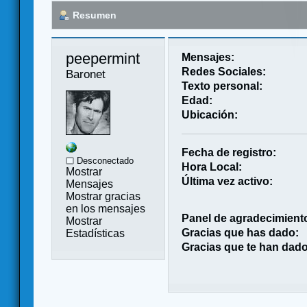
Resumen
peepermint 
Mensajes:
Redes Sociales:
Baronet
Texto personal:
Edad:
Ubicación:
Fecha de registro:
Desconectado
Hora Local:
Mostrar
Última vez activo:
Mensajes
Mostrar gracias
en los mensajes
Panel de agradecimient
Mostrar
Gracias que has dado:
Estadísticas
Gracias que te han dado