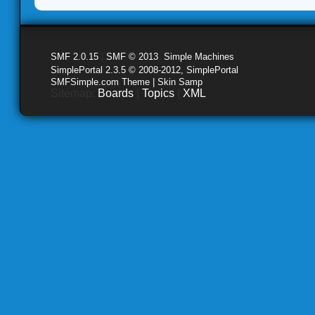
SMF 2.0.15
|
SMF © 2013
,
Simple Machines
SimplePortal 2.3.5 © 2008-2012, SimplePortal
SMFSimple.com Theme | Skin Samp
Sitemap:
Boards
|
Topics
|
XML