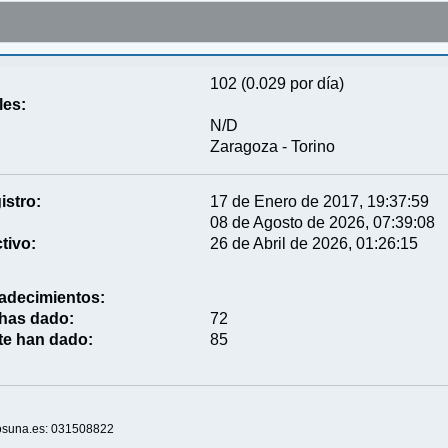
102 (0.029 por día)
les:
N/D
Zaragoza - Torino
istro:
17 de Enero de 2017, 19:37:59
08 de Agosto de 2026, 07:39:08
tivo:
26 de Abril de 2026, 01:26:15
adecimientos:
 has dado:
72
te han dado:
85
mosuna.es: 031508822