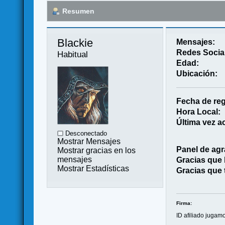
Resumen
Blackie 
Mensajes:
Redes Socia
Habitual
Edad:
Ubicación:
Fecha de reg
Hora Local:
Última vez ac
Desconectado
Mostrar Mensajes
Panel de agr
Mostrar gracias en los
mensajes
Gracias que
Mostrar Estadísticas
Gracias que 
Firma:
ID afiliado juga