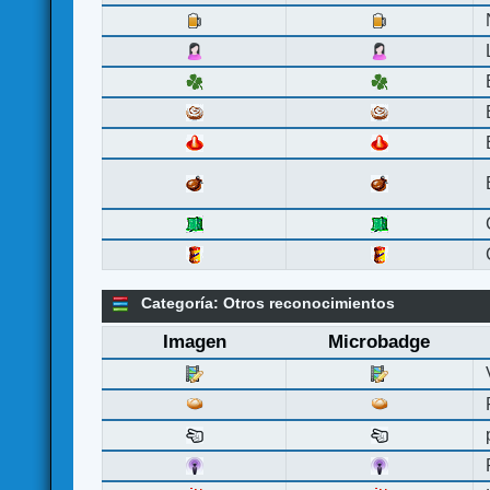
Categoría: Otros reconocimientos
Imagen
Microbadge