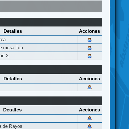
Detalles
Acciones
rca
de mesa Top
ón X
Detalles
Acciones
r
Detalles
Acciones
la de Rayos