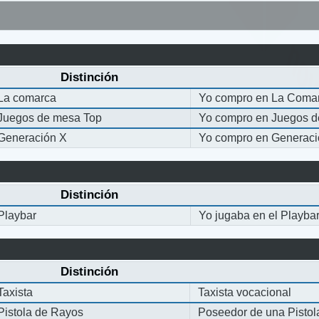
Distinción
La comarca
Yo compro en La Coma
Juegos de mesa Top
Yo compro en Juegos 
Generación X
Yo compro en Generaci
Distinción
Playbar
Yo jugaba en el Playba
Distinción
Taxista
Taxista vocacional
Pistola de Rayos
Poseedor de una Pisto