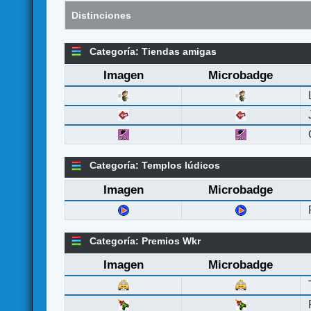
Distinciones
Categoría: Tiendas amigas
Imagen
Microbadge
Categoría: Templos lúdicos
Imagen
Microbadge
Categoría: Premios Wkr
Imagen
Microbadge