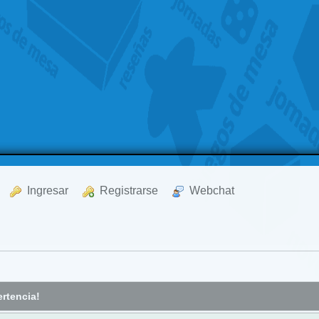
  Ingresar
  Registrarse
  Webchat
rtencia!