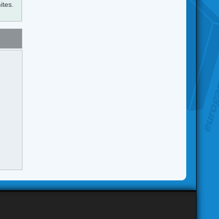
ites.