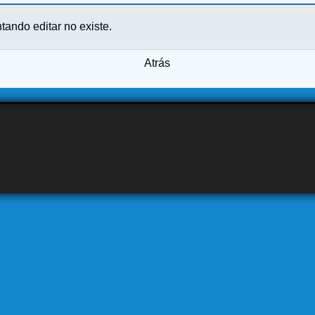
ntando editar no existe.
Atrás