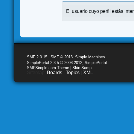
El usuario cuyo perfil estás inte
SMF 2.0.15
|
SMF © 2013
,
Simple Machines
SimplePortal 2.3.5 © 2008-2012, SimplePortal
SMFSimple.com Theme | Skin Samp
Sitemap:
Boards
|
Topics
|
XML