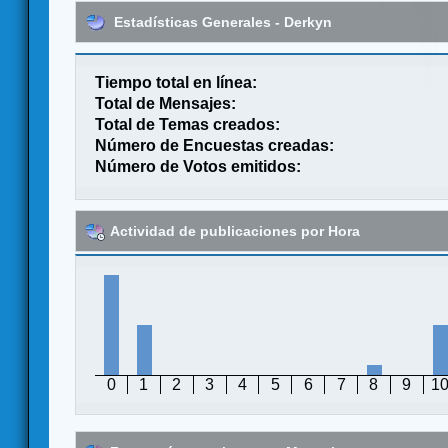
Estadísticas Generales - Derkyn
Tiempo total en línea:
Total de Mensajes:
Total de Temas creados:
Número de Encuestas creadas:
Número de Votos emitidos:
Actividad de publicaciones por Hora
0
1
2
3
4
5
6
7
8
9
1