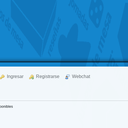
  Ingresar
  Registrarse
  Webchat
sponibles