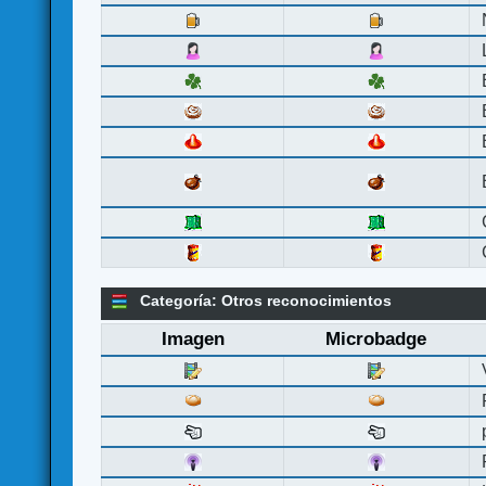
Categoría: Otros reconocimientos
Imagen
Microbadge