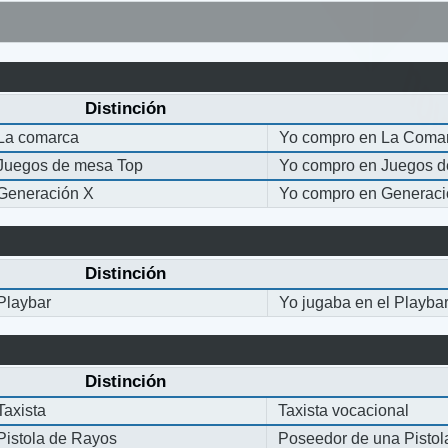
Distinción
La comarca
Yo compro en La Coma
Juegos de mesa Top
Yo compro en Juegos 
Generación X
Yo compro en Generaci
Distinción
Playbar
Yo jugaba en el Playba
Distinción
Taxista
Taxista vocacional
Pistola de Rayos
Poseedor de una Pisto