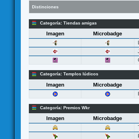
Distinciones
Categoría: Tiendas amigas
Imagen
Microbadge
Categoría: Templos lúdicos
Imagen
Microbadge
Categoría: Premios Wkr
Imagen
Microbadge