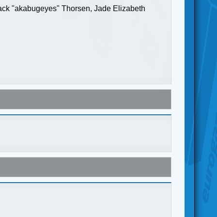
Jack "akabugeyes" Thorsen, Jade Elizabeth