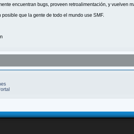
nte encuentran bugs, proveen retroalimentación, y vuelven ma
n posible que la gente de todo el mundo use SMF.
on
nes
ortal