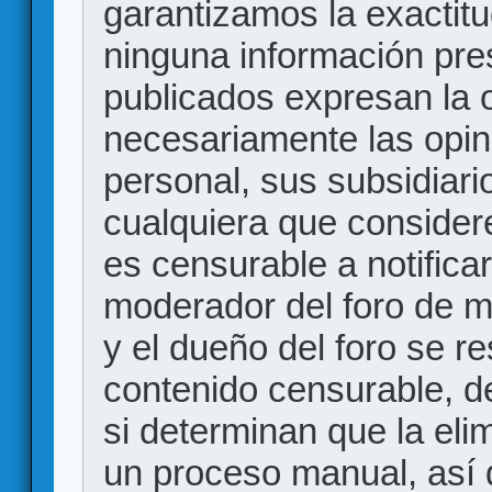
garantizamos la exactitud
ninguna información pr
publicados expresan la o
necesariamente las opin
personal, sus subsidiario
cualquiera que consider
es censurable a notificar
moderador del foro de m
y el dueño del foro se r
contenido censurable, d
si determinan que la eli
un proceso manual, así 