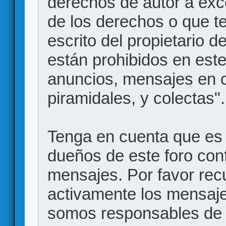
derechos de autor a exce
de los derechos o que t
escrito del propietario d
están prohibidos en este
anuncios, mensajes en
piramidales, y colectas".
Tenga en cuenta que es 
dueños de este foro conf
mensajes. Por favor rec
activamente los mensajes
somos responsables de 