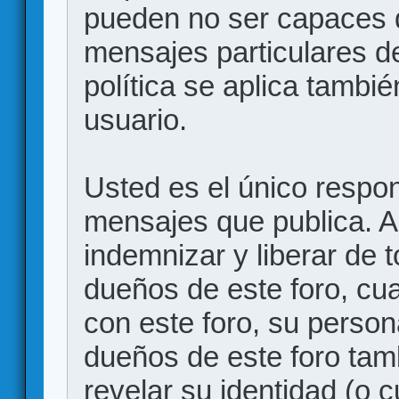
pueden no ser capaces d
mensajes particulares d
política se aplica también
usuario.
Usted es el único respon
mensajes que publica. 
indemnizar y liberar de 
dueños de este foro, cua
con este foro, su person
dueños de este foro tam
revelar su identidad (o 