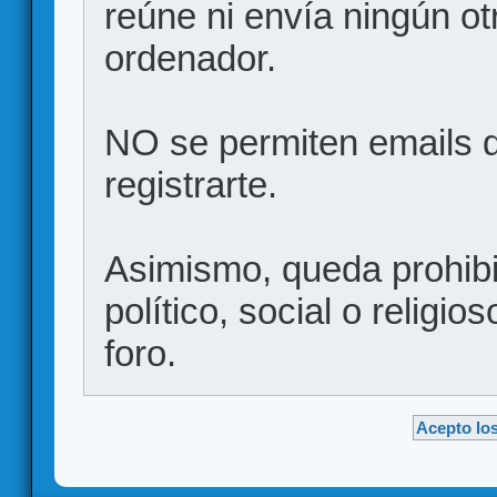
reúne ni envía ningún ot
ordenador.
NO se permiten emails d
registrarte.
Asimismo, queda prohibid
político, social o religio
foro.