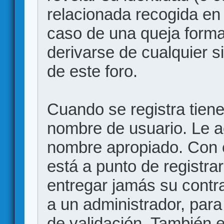
relacionada recogida en 
caso de una queja forma
derivarse de cualquier 
de este foro.
Cuando se registra tiene 
nombre de usuario. Le a
nombre apropiado. Con 
está a punto de registr
entregar jamás su contr
a un administrador, para
de validación. También 