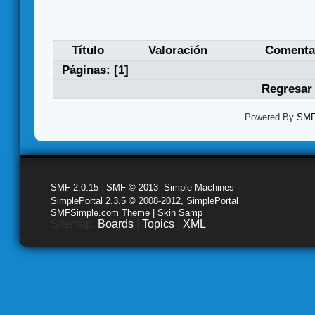
Título
Valoración
Comenta
Páginas: [
1
]
Regresar 
Powered By
SMF 
SMF 2.0.15
|
SMF © 2013
,
Simple Machines
SimplePortal 2.3.5 © 2008-2012, SimplePortal
SMFSimple.com Theme | Skin Samp
Sitemap:
Boards
|
Topics
|
XML