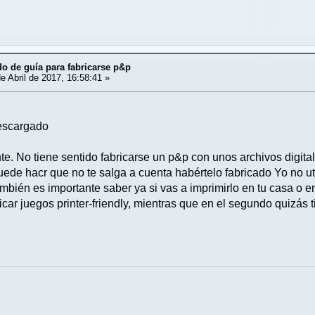
o de guía para fabricarse p&p
e Abril de 2017, 16:58:41 »
descargado
e. No tiene sentido fabricarse un p&p con unos archivos digitale
uede hacr que no te salga a cuenta habértelo fabricado Yo no ut
también es importante saber ya si vas a imprimirlo en tu casa o e
ricar juegos printer-friendly, mientras que en el segundo quizás t