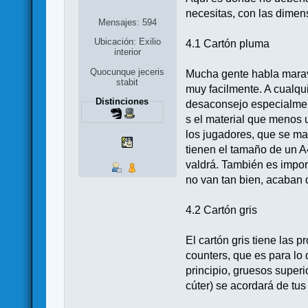
necesitas, con las dime
Mensajes: 594
Ubicación: Exilio
4.1 Cartón pluma
interior
Quocunque jeceris
Mucha gente habla maravi
stabit
muy facilmente. A cualqui
Distinciones
desaconsejo especialment
s el material que menos 
los jugadores, que se ma
tienen el tamaño de un A
valdrá. También es impor
no van tan bien, acaban 
4.2 Cartón gris
El cartón gris tiene las 
counters, que es para lo 
principio, gruesos superi
cúter) se acordará de tus