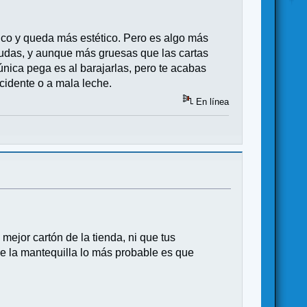
lanco y queda más estético. Pero es algo más
onudas, y aunque más gruesas que las cartas
nica pega es al barajarlas, pero te acabas
idente o a mala leche.
En línea
mejor cartón de la tienda, ni que tus
de la mantequilla lo más probable es que