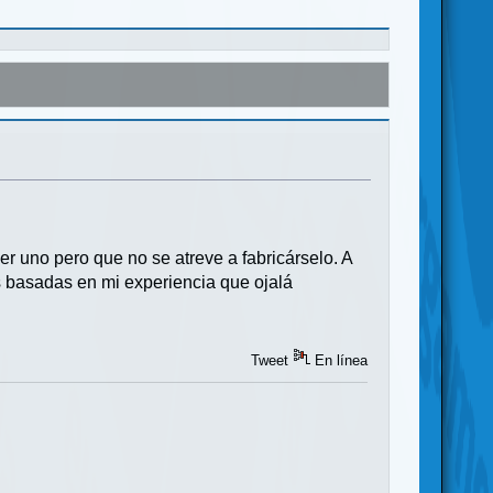
r uno pero que no se atreve a fabricárselo. A
s basadas en mi experiencia que ojalá
Tweet
En línea