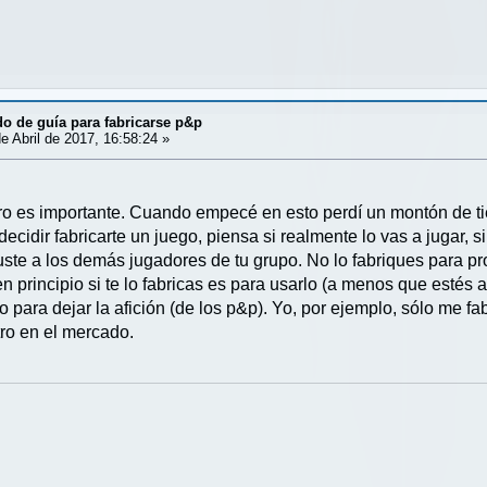
o de guía para fabricarse p&p
e Abril de 2017, 16:58:24 »
ro es importante. Cuando empecé en esto perdí un montón de 
e decidir fabricarte un juego, piensa si realmente lo vas a jugar, 
guste a los demás jugadores de tu grupo. No lo fabriques para pr
en principio si te lo fabricas es para usarlo (a menos que estés
o para dejar la afición (de los p&p). Yo, por ejemplo, sólo me 
ro en el mercado.