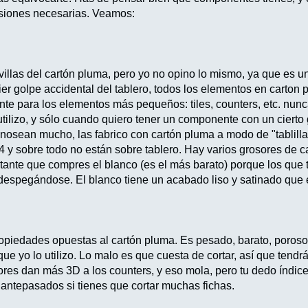
nsiones necesarias. Veamos:
llas del cartón pluma, pero yo no opino lo mismo, ya que es 
er golpe accidental del tablero, todos los elementos en carton 
e para los elementos más pequeños: tiles, counters, etc. nunc
utilizo, y sólo cuando quiero tener un componente con un cierto
nosean mucho, las fabrico con cartón pluma a modo de "tablil
4 y sobre todo no están sobre tablero. Hay varios grosores de c
tante que compres el blanco (es el más barato) porque los que
despegándose. El blanco tiene un acabado liso y satinado que e
propiedades opuestas al cartón pluma. Es pesado, barato, poroso
que yo lo utilizo. Lo malo es que cuesta de cortar, así que tendrá
ores dan más 3D a los counters, y eso mola, pero tu dedo índice
 antepasados si tienes que cortar muchas fichas.