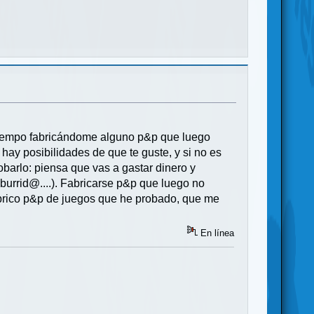
tiempo fabricándome alguno p&p que luego
si hay posibilidades de que te guste, y si no es
obarlo: piensa que vas a gastar dinero y
 aburrid@....). Fabricarse p&p que luego no
fabrico p&p de juegos que he probado, que me
En línea