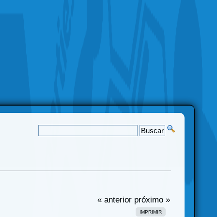
« anterior
próximo »
IMPRIMIR