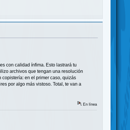
s con calidad ínfima. Esto lastrará tu
ilizo archivos que tengan una resolución
n copistería: en el primer caso, quizás
ires por algo más vistoso. Total, te van a
En línea