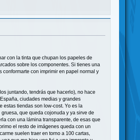
inar con la tinta que chupan los papeles de
marcados sobre los componentes. Si tienes una
s conformarte con imprimir en papel normal y
rlos juntando, tendrás que hacerlo), no hace
de España, ciudades medias y grandes
e estas tiendas son low-cost. Yo es la
e gruesa, que queda cojonuda y ya sirve de
rla con una lámina transparente, de esas que
 imprimo el resto de imágenes queda con un
carme suelen traer en torno a 100 cartas,