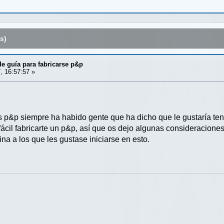
s)
e guía para fabricarse p&p
, 16:57:57 »
p&p siempre ha habido gente que ha dicho que le gustaría tene
ácil fabricarte un p&p, así que os dejo algunas consideracione
ina a los que les gustase iniciarse en esto.