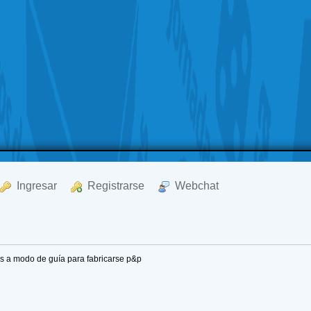
  Ingresar
  Registrarse
  Webchat
os a modo de guía para fabricarse p&p