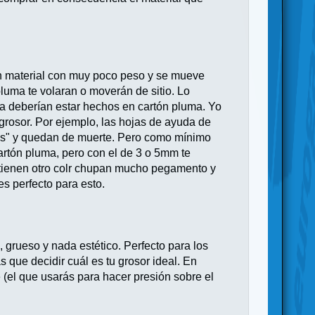
un material con muy poco peso y se mueve
pluma te volaran o moverán de sitio. Lo
a deberían estar hechos en cartón pluma. Yo
 grosor. Por ejemplo, las hojas de ayuda de
las" y quedan de muerte. Pero como mínimo
artón pluma, pero con el de 3 o 5mm te
 tienen otro colr chupan mucho pegamento y
s perfecto para esto.
, grueso y nada estético. Perfecto para los
s que decidir cuál es tu grosor ideal. En
 (el que usarás para hacer presión sobre el