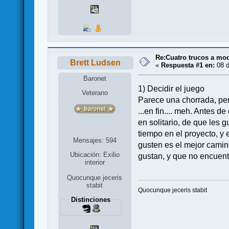
Re:Cuatro trucos a mod
Brett Ludsen
«
Respuesta #1 en:
08 d
Baronet
1) Decidir el juego
Veterano
Parece una chorrada, pe
...en fin.... meh. Antes d
en solitario, de que les 
tiempo en el proyecto, y 
Mensajes: 594
gusten es el mejor camin
Ubicación: Exilio
gustan, y que no encuent
interior
Quocunque jeceris
stabit
Quocunque jeceris stabit
Distinciones