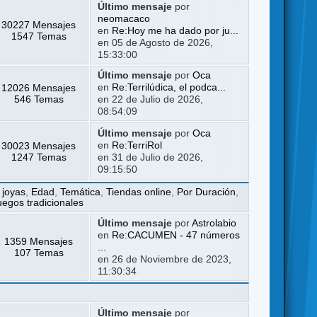
Último mensaje
por
neomacaco
30227 Mensajes
en
Re:Hoy me ha dado por ju...
1547 Temas
en 05 de Agosto de 2026,
15:33:00
Último mensaje
por
Oca
12026 Mensajes
en
Re:Terrilúdica, el podca...
546 Temas
en 22 de Julio de 2026,
08:54:09
Último mensaje
por
Oca
30023 Mensajes
en
Re:TerriRol
1247 Temas
en 31 de Julio de 2026,
09:15:50
 joyas
,
Edad
,
Temática
,
Tiendas online
,
Por Duración
,
uegos tradicionales
Último mensaje
por
Astrolabio
en
Re:CACUMEN - 47 números
1359 Mensajes
...
107 Temas
en 26 de Noviembre de 2023,
11:30:34
Último mensaje
por