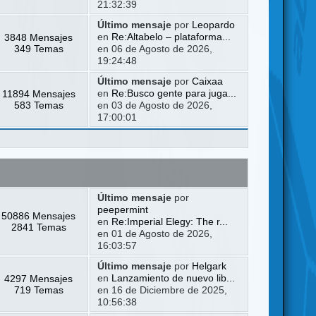
21:32:39
Último mensaje
por
Leopardo
3848 Mensajes
en
Re:Altabelo – plataforma...
349 Temas
en 06 de Agosto de 2026,
19:24:48
Último mensaje
por
Caixaa
11894 Mensajes
en
Re:Busco gente para juga...
583 Temas
en 03 de Agosto de 2026,
17:00:01
Último mensaje
por
peepermint
50886 Mensajes
en
Re:Imperial Elegy: The r...
2841 Temas
en 01 de Agosto de 2026,
16:03:57
Último mensaje
por
Helgark
4297 Mensajes
en
Lanzamiento de nuevo lib...
719 Temas
en 16 de Diciembre de 2025,
10:56:38