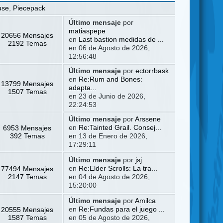
use
,
Piecepack
Último mensaje
por
matiaspepe
20656 Mensajes
en
Last bastion medidas de ...
2192 Temas
en 06 de Agosto de 2026,
12:56:48
Último mensaje
por
ectorrbask
en
Re:Rum and Bones:
13799 Mensajes
adapta...
1507 Temas
en 23 de Junio de 2026,
22:24:53
Último mensaje
por
Arssene
6953 Mensajes
en
Re:Tainted Grail. Consej...
392 Temas
en 13 de Enero de 2026,
17:29:11
Último mensaje
por
jsj
77494 Mensajes
en
Re:Elder Scrolls: La tra...
2147 Temas
en 04 de Agosto de 2026,
15:20:00
Último mensaje
por
Amilca
20555 Mensajes
en
Re:Fundas para el juego ...
1587 Temas
en 05 de Agosto de 2026,