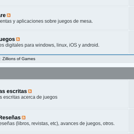
are
entas y aplicaciones sobre juegos de mesa.
juegos
s digitales para windows, linux, iOS y android.
s
:
Zillions of Games
s escritas
 escritas acerca de juegos
 Reseñas
señas (libros, revistas, etc), avances de juegos, otros.