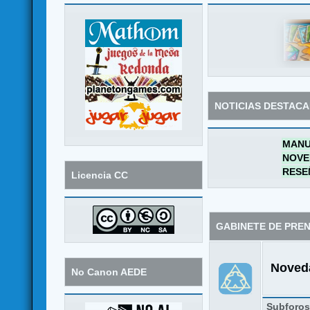
NOTICIAS DESTAC
MANU
NOVE
RESE
Licencia CC
GABINETE DE PRE
Noveda
No Canon AEDE
Subforo