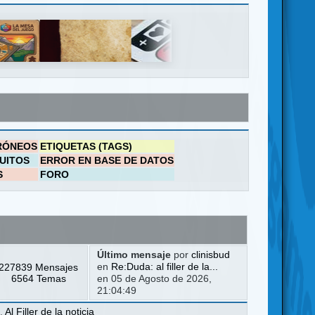
RÓNEOS
ETIQUETAS (TAGS)
UITOS
ERROR EN BASE DE DATOS
S
FORO
Último mensaje
por
clinisbud
227839 Mensajes
en
Re:Duda: al filler de la...
6564 Temas
en 05 de Agosto de 2026,
21:04:49
a
,
Al Filler de la noticia