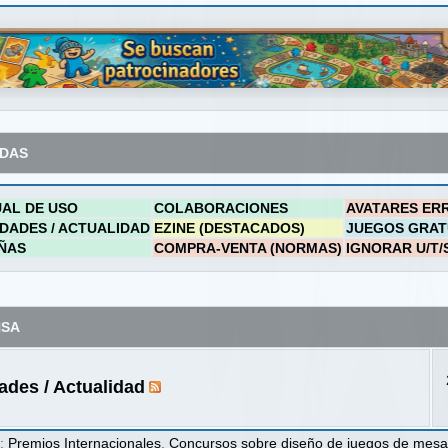
ADAS
AL DE USO
COLABORACIONES
AVATARES ER
DADES / ACTUALIDAD
EZINE (DESTACADOS)
JUEGOS GRAT
ÑAS
COMPRA-VENTA (NORMAS)
IGNORAR U/T/
NSA
des / Actualidad
s
:
Premios Internacionales
,
Concursos sobre diseño de juegos de mes