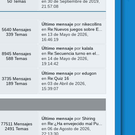
50 Temas
en 30 de Septiembre de 2019,
21:57:08
Último mensaje
por
nikecollins
5640 Mensajes
en
Re:Nuevos juegos sobre E...
339 Temas
en 13 de Mayo de 2026,
16:46:19
Último mensaje
por
kalala
8945 Mensajes
en
Re:Secuencia turno en el...
588 Temas
en 14 de Mayo de 2026,
19:14:42
Último mensaje
por
edugon
3735 Mensajes
en
Re:Quiz 16
189 Temas
en 03 de Abril de 2026,
15:39:07
Último mensaje
por
Shiring
77511 Mensajes
en
Re:¿Ha envejecido mal Pu...
2491 Temas
en 06 de Agosto de 2026,
22:13:30