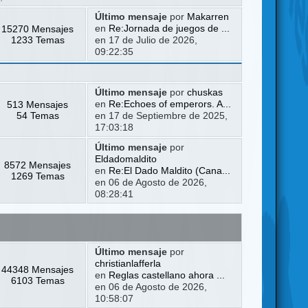
Último mensaje
por
Makarren
15270 Mensajes
en
Re:Jornada de juegos de ...
1233 Temas
en 17 de Julio de 2026,
09:22:35
Último mensaje
por
chuskas
513 Mensajes
en
Re:Echoes of emperors. A...
54 Temas
en 17 de Septiembre de 2025,
17:03:18
Último mensaje
por
Eldadomaldito
8572 Mensajes
en
Re:El Dado Maldito (Cana...
1269 Temas
en 06 de Agosto de 2026,
08:28:41
Último mensaje
por
christianlafferla
44348 Mensajes
en
Reglas castellano ahora ...
6103 Temas
en 06 de Agosto de 2026,
10:58:07