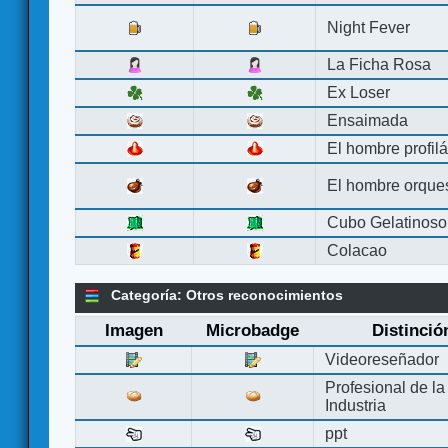
Night Fever
La Ficha Rosa
Ex Loser
Ensaimada
El hombre profilá
El hombre orque
Cubo Gelatinoso
Colacao
Categoría: Otros reconocimientos
Imagen
Microbadge
Distinció
Videoreseñador
Profesional de la
Industria
ppt