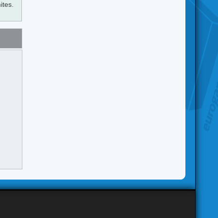
ites.