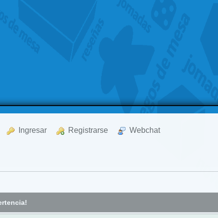
  Ingresar
  Registrarse
  Webchat
rtencia!