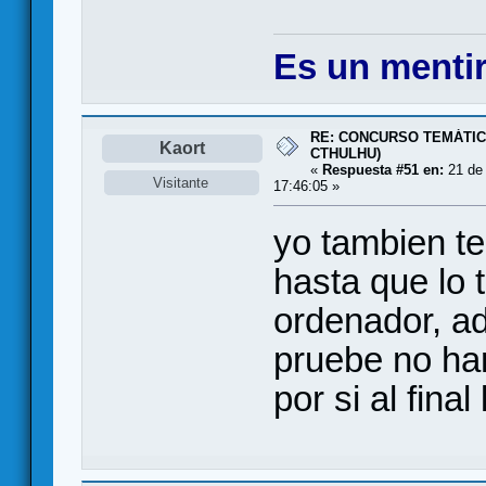
Es un mentir
RE: CONCURSO TEMÁTIC
Kaort
CTHULHU)
«
Respuesta #51 en:
21 de 
Visitante
17:46:05 »
yo tambien te
hasta que lo 
ordenador, a
pruebe no ha
por si al fina