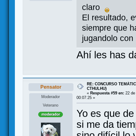
claro
El resultado, 
siempre que h
jugandolo con
Ahí les has d
RE: CONCURSO TEMÁTIC
Pensator
CTHULHU)
«
Respuesta #59 en:
22 de 
Moderador
00:07:25 »
Veterano
Yo es que de
si me da tiem
sino difícil l