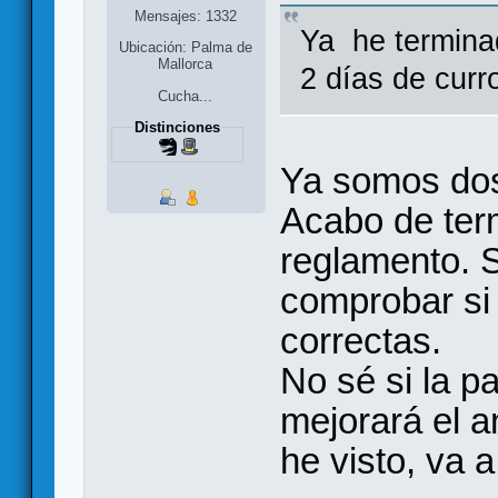
Mensajes: 1332
Ya he terminad
Ubicación: Palma de
Mallorca
2 días de curro
Cucha...
Distinciones
Ya somos d
Acabo de term
reglamento. So
comprobar si
correctas.
No sé si la p
mejorará el a
he visto, va 