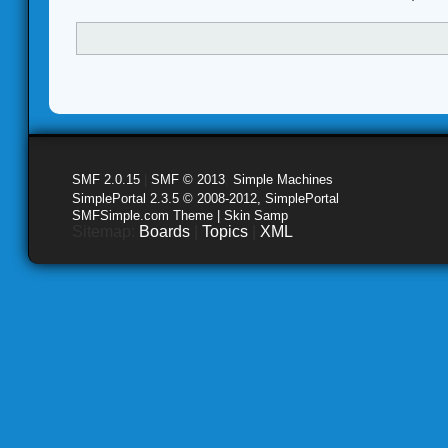
SMF 2.0.15
|
SMF © 2013
,
Simple Machines
SimplePortal 2.3.5 © 2008-2012, SimplePortal
SMFSimple.com Theme | Skin Samp
Sitemap:
Boards
|
Topics
|
XML