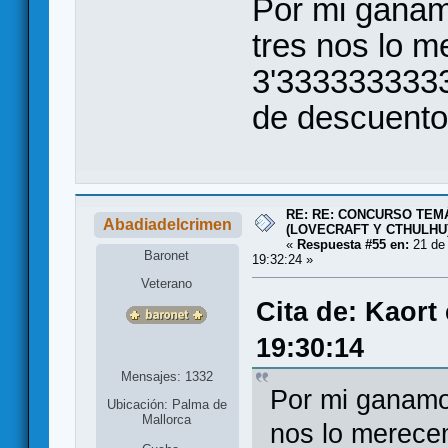
Por mi ganamo
tres nos lo 
3'333333333
de descuento
RE: RE: CONCURSO TEMÁ
Abadiadelcrimen
(LOVECRAFT Y CTHULHU
«
Respuesta #55 en:
21 de 
Baronet
19:32:24 »
Veterano
Cita de: Kaort
19:30:14
Mensajes: 1332
Por mi ganamos
Ubicación: Palma de
Mallorca
nos lo merece