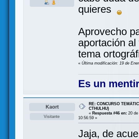
quieres
Aprovecho para
aportación al
tema ortográ
«
Última modificación: 19 de Ene
Es un mentir
RE: CONCURSO TEMÁTIC
Kaort
CTHULHU)
«
Respuesta #46 en:
20 de 
Visitante
10:56:59 »
Jaja, de acue