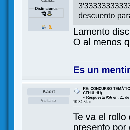
Cucha...
3'3333333333
Distinciones
descuento par
Lamento disc
O al menos q
Es un mentir
RE: CONCURSO TEMÁTIC
Kaort
CTHULHU)
«
Respuesta #56 en:
21 de 
Visitante
19:34:54 »
Te va el roll
presento por