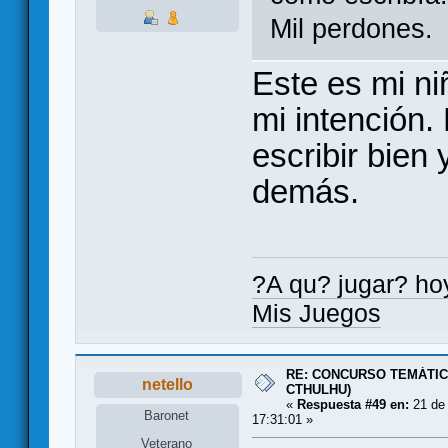
Mil perdones.
Este es mi ni
mi intención.
escribir bien y
demás.
?A qu? jugar? hoy
Mis Juegos
RE: CONCURSO TEMÁTIC
netello
CTHULHU)
«
Respuesta #49 en:
21 de 
Baronet
17:31:01 »
Veterano