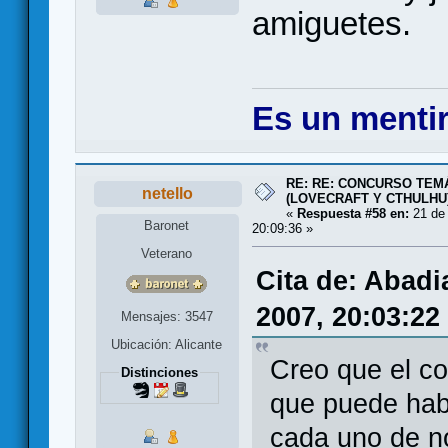
amiguetes.
Es un mentir
RE: RE: CONCURSO TEMÁ
netello
(LOVECRAFT Y CTHULHU
«
Respuesta #58 en:
21 de 
Baronet
20:09:36 »
Veterano
Cita de: Abadi
2007, 20:03:22
Mensajes: 3547
Ubicación: Alicante
Creo que el c
Distinciones
que puede hab
cada uno de no