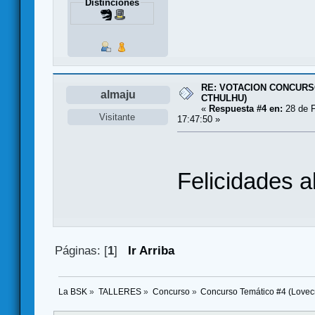
Distinciones
RE: VOTACION CONCURS
almaju
CTHULHU)
«
Respuesta #4 en:
28 de F
Visitante
17:47:50 »
Felicidades a
Páginas: [
1
]
Ir Arriba
La BSK
»
TALLERES
»
Concurso
»
Concurso Temático #4 (Lovecr