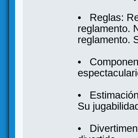
• Reglas: Red
reglamento. 
reglamento. 
• Componente
espectacular
• Estimación 
Su jugabilidad
• Divertiment