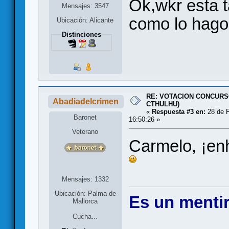
Ok,wkr esta 
Mensajes: 3547
como lo hago
Ubicación: Alicante
Distinciones
RE: VOTACION CONCURS
Abadiadelcrimen
CTHULHU)
«
Respuesta #3 en:
28 de F
Baronet
16:50:26 »
Veterano
Carmelo, ¡en
Mensajes: 1332
Ubicación: Palma de
Es un mentir
Mallorca
Cucha...