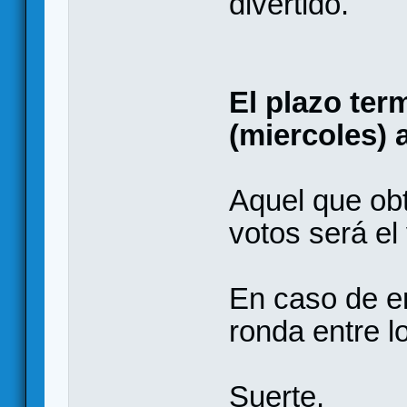
divertido.
El plazo ter
(miercoles) 
Aquel que ob
votos será el
En caso de e
ronda entre 
Suerte.