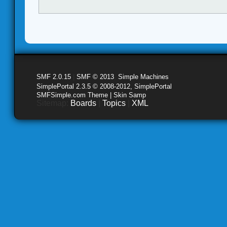
SMF 2.0.15
|
SMF © 2013
,
Simple Machines
SimplePortal 2.3.5 © 2008-2012, SimplePortal
SMFSimple.com Theme | Skin Samp
Sitemap:
Boards
|
Topics
|
XML