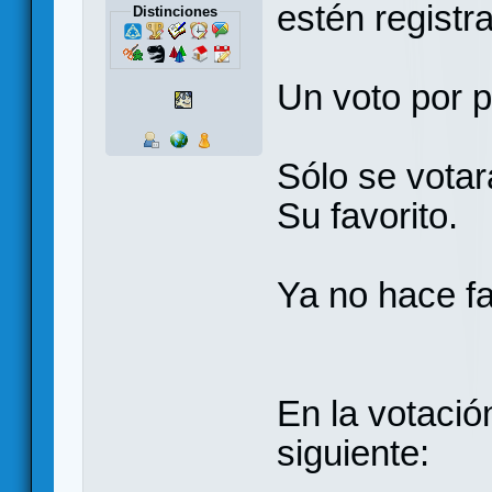
estén registr
Distinciones
Un voto por 
Sólo se votar
Su favorito.
Ya no hace fa
En la votació
siguiente: