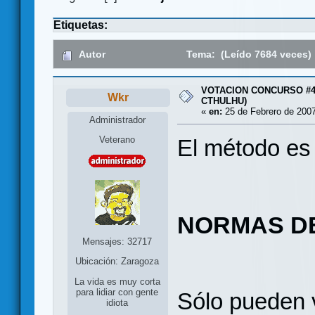
Etiquetas:
Autor
Tema: (Leído 7684 veces)
VOTACION CONCURSO #4
Wkr
CTHULHU)
«
en:
25 de Febrero de 2007
Administrador
Veterano
El método es 
NORMAS D
Mensajes: 32717
Ubicación: Zaragoza
La vida es muy corta
para lidiar con gente
Sólo pueden 
idiota