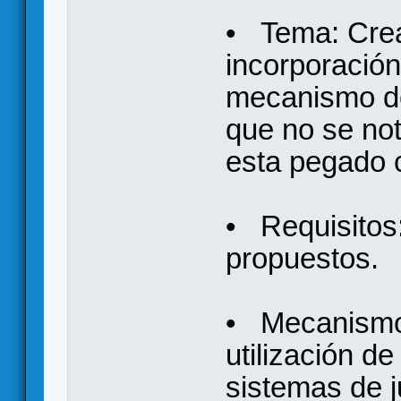
• Tema: Creat
incorporación
mecanismo de
que no se no
esta pegado 
• Requisitos:
propuestos.
• Mecanismo
utilización d
sistemas de 