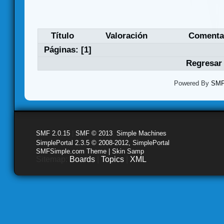
Título
Valoración
Comenta
Páginas: [
1
]
Regresar 
Powered By
SMF 
SMF 2.0.15
|
SMF © 2013
,
Simple Machines
SimplePortal 2.3.5 © 2008-2012, SimplePortal
SMFSimple.com Theme | Skin Samp
Sitemap:
Boards
|
Topics
|
XML