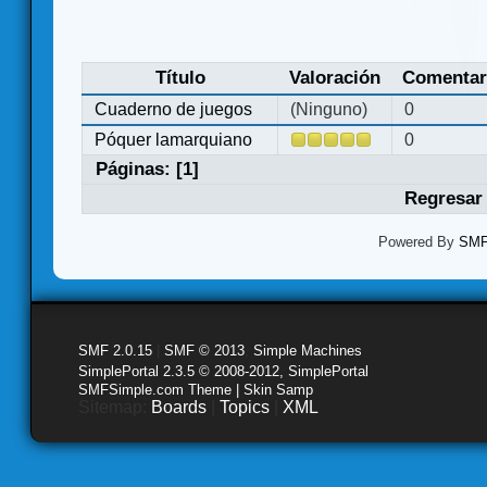
Título
Valoración
Comentar
Cuaderno de juegos
(Ninguno)
0
Póquer lamarquiano
0
Páginas: [
1
]
Regresar 
Powered By
SMF 
SMF 2.0.15
|
SMF © 2013
,
Simple Machines
SimplePortal 2.3.5 © 2008-2012, SimplePortal
SMFSimple.com Theme | Skin Samp
Sitemap:
Boards
|
Topics
|
XML