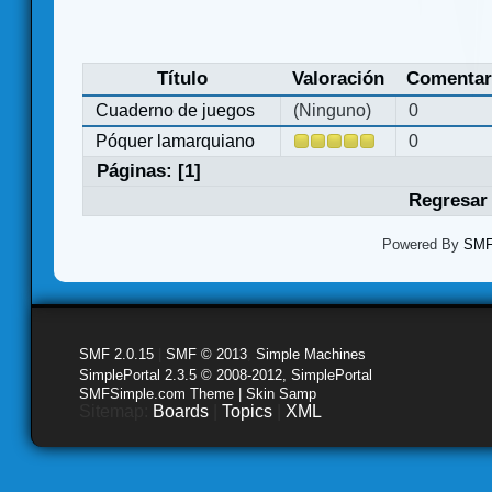
Título
Valoración
Comentar
Cuaderno de juegos
(Ninguno)
0
Póquer lamarquiano
0
Páginas: [
1
]
Regresar 
Powered By
SMF 
SMF 2.0.15
|
SMF © 2013
,
Simple Machines
SimplePortal 2.3.5 © 2008-2012, SimplePortal
SMFSimple.com Theme | Skin Samp
Sitemap:
Boards
|
Topics
|
XML