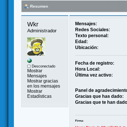
Resumen
Wkr 
Mensajes:
Redes Sociales:
Administrador
Texto personal:
Edad:
Ubicación:
Fecha de registro:
Desconectado
Hora Local:
Mostrar
Última vez activo:
Mensajes
Mostrar gracias
en los mensajes
Panel de agradecimient
Mostrar
Estadísticas
Gracias que has dado:
Gracias que te han dado
Firma: