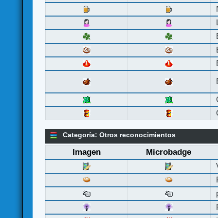
Categoría: Otros reconocimientos
Imagen
Microbadge