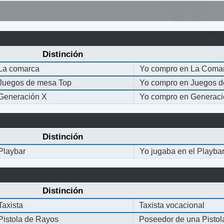
Distinción
La comarca
Yo compro en La Coma
Juegos de mesa Top
Yo compro en Juegos 
Generación X
Yo compro en Generaci
Distinción
Playbar
Yo jugaba en el Playba
Distinción
Taxista
Taxista vocacional
Pistola de Rayos
Poseedor de una Pisto