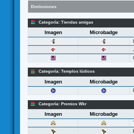
Distinciones
Categoría: Tiendas amigas
Imagen
Microbadge
Categoría: Templos lúdicos
Imagen
Microbadge
Categoría: Premios Wkr
Imagen
Microbadge