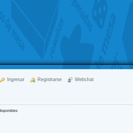
  Ingresar
  Registrarse
  Webchat
disponibles