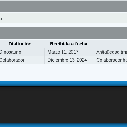
s:
Distinción
Recibida a fecha
Dinosaurio
Marzo 11, 2017
Antigüedad (má
Colaborador
Diciembre 13, 2024
Colaborador ha