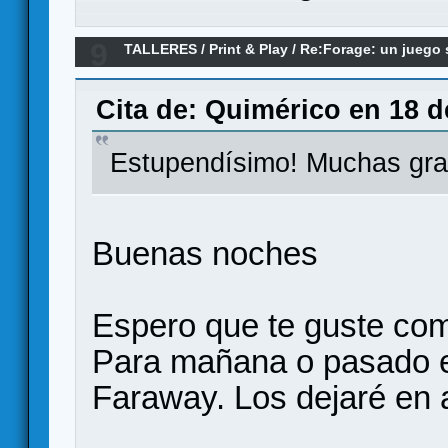
9
TALLERES
/
Print & Play
/
Re:Forage: un juego s
Cita de: Quimérico en 18 d
Estupendísimo! Muchas grac
Buenas noches
Espero que te guste com
Para mañana o pasado est
Faraway. Los dejaré en a