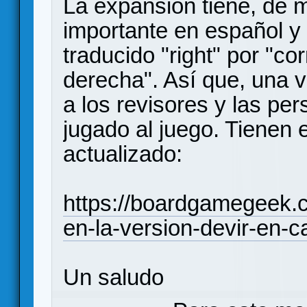
La expansión tiene, de 
importante en español y 
traducido "right" por "co
derecha". Así que, una 
a los revisores y las p
jugado al juego. Tienen e
actualizado:
https://boardgamegeek.
en-la-version-devir-en-c
Un saludo