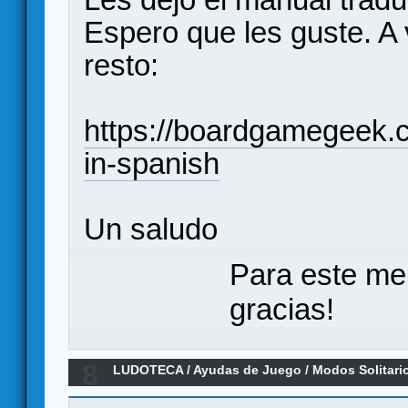
Espero que les guste. A 
resto:
https://boardgamegeek.c
in-spanish
Un saludo
Para este me
gracias!
8
LUDOTECA
/
Ayudas de Juego
/
Modos Solitari