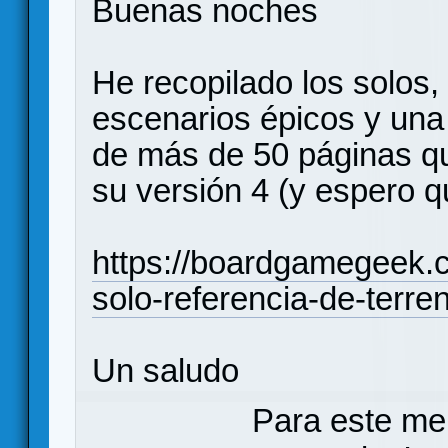
Buenas noches
He recopilado los solos,
escenarios épicos y una g
de más de 50 páginas qu
su versión 4 (y espero q
https://boardgamegeek.
solo-referencia-de-terre
Un saludo
Para este me