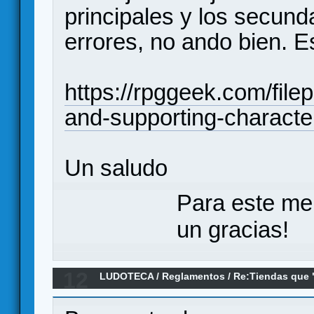
principales y los secund
errores, no ando bien. E
https://rpggeek.com/fil
and-supporting-characte
Un saludo
Para este me
un gracias!
12
LUDOTECA
/
Reglamentos
/
Re:Tiendas que 