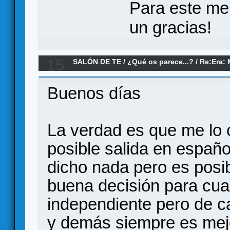
Para este me
un gracias!
15
SALÓN DE TE
/
¿Qué os parece...?
/
Re:Era: 
Buenos días
La verdad es que me lo 
posible salida en españo
dicho nada pero es posi
buena decisión para cualq
independiente pero de c
y demás siempre es mejo