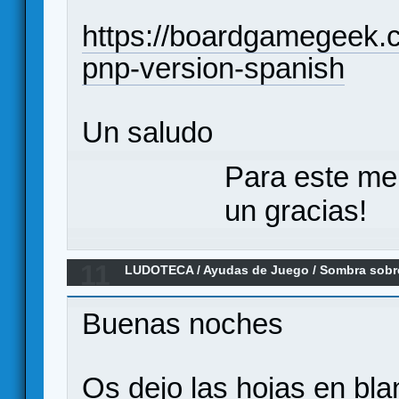
https://boardgamegeek.c
pnp-version-spanish
Un saludo
Para este me
un gracias!
11
LUDOTECA
/
Ayudas de Juego
/
Sombra sobr
Buenas noches
Os dejo las hojas en bla