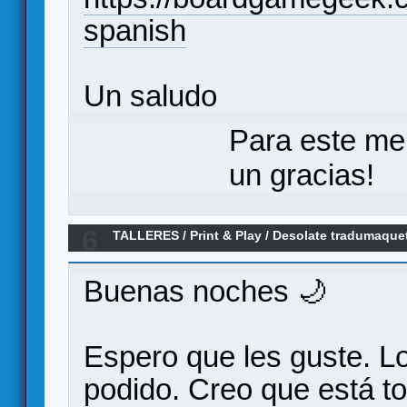
spanish
Un saludo
Para este me
un gracias!
6
TALLERES
/
Print & Play
/
Desolate tradumaque
Buenas noches 🌙
Espero que les guste. L
podido. Creo que está t