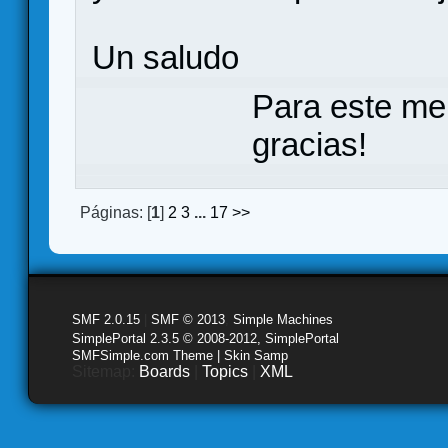
Un saludo
Para este me
gracias!
Páginas: [
1
]
2
3
...
17
>>
SMF 2.0.15
|
SMF © 2013
,
Simple Machines
SimplePortal 2.3.5 © 2008-2012, SimplePortal
SMFSimple.com Theme | Skin Samp
Sitemap:
Boards
|
Topics
|
XML