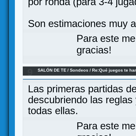
por ronda (para 3-4 jug
Son estimaciones muy a 
Para este me
gracias!
9
SALÓN DE TE
/
Sondeos
/
Re:Qué juegos te ha
experiencia de juego?
Las primeras partidas de
descubriendo las reglas 
todas ellas.
Para este me