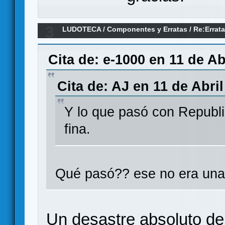
3
LUDOTECA
/
Componentes y Erratas
/
Re:Errat
Oca.
Cita de: e-1000 en 11 de Ab
Cita de: AJ en 11 de Abril
Y lo que pasó con Republi
fina.
Qué pasó?? ese no era una
Un desastre absoluto d