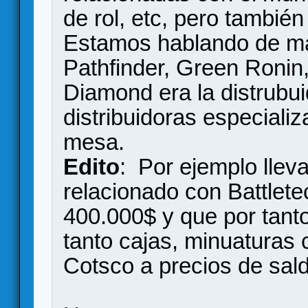
de rol, etc, pero tambi
Estamos hablando de m
Pathfinder, Green Ronin
Diamond era la distrubu
distribuidoras especial
mesa.
Edito
: Por ejemplo lleva
relacionado con Battlete
400.000$ y que por tanto
tanto cajas, minuaturas 
Cotsco a precios de sal