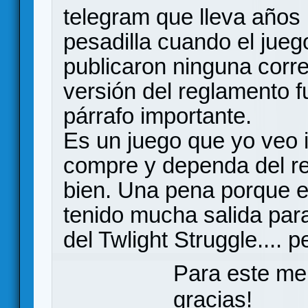
telegram que lleva años
pesadilla cuando el jue
publicaron ninguna corr
versión del reglamento f
párrafo importante.
Es un juego que yo veo i
compre y dependa del r
bien. Una pena porque e
tenido mucha salida para 
del Twlight Struggle.... 
Para este me
gracias!