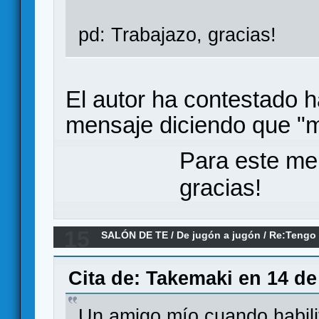
pd: Trabajazo, gracias!
El autor ha contestado
mensaje diciendo que "
Para este me
gracias!
15
SALÓN DE TE
/
De jugón a jugón
/
Re:Tengo
Cita de: Takemaki en 14 de
Un amigo mío cuando habilit