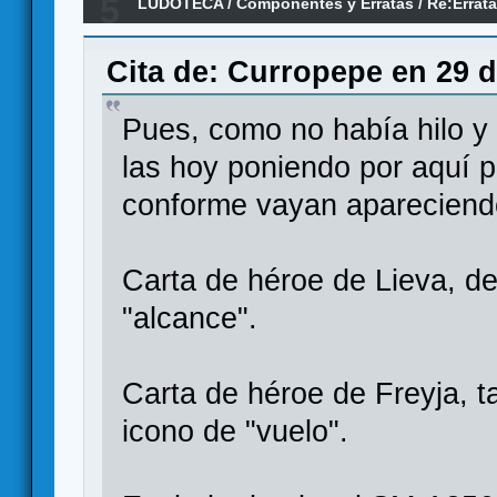
5
LUDOTECA
/
Componentes y Erratas
/
Re:Errat
Oca.
Cita de: Curropepe en 29 d
Pues, como no había hilo y 
las hoy poniendo por aquí
conforme vayan apareciend
Carta de héroe de Lieva, de 
"alcance".
Carta de héroe de Freyja, ta
icono de "vuelo".