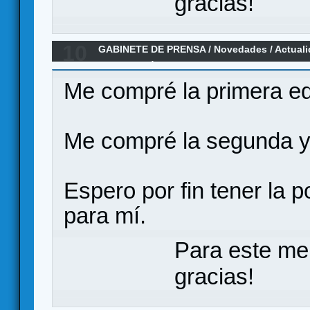
gracias!
10
GABINETE DE PRENSA
/
Novedades / Actual
REVOLUCIÓN P500 MASQUEOCA
Me compré la primera edi
Me compré la segunda y 
Espero por fin tener la p
para mí.
Para este me
gracias!