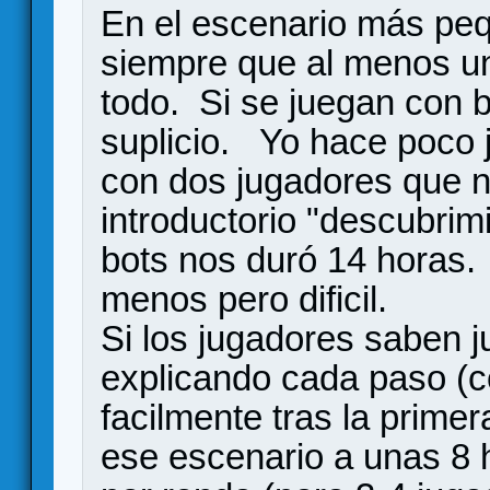
En el escenario más pe
siempre que al menos un
todo. Si se juegan con b
suplicio. Yo hace poco j
con dos jugadores que n
introductorio "descubrim
bots nos duró 14 horas
menos pero dificil.
Si los jugadores saben j
explicando cada paso (
facilmente tras la primer
ese escenario a unas 8 h