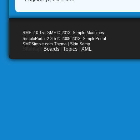
SMF 2.0.15
|
SMF © 2013
,
Simple Machines
SimplePortal 2.3.5 © 2008-2012, SimplePortal
SMFSimple.com Theme | Skin Samp
Sitemap:
Boards
|
Topics
|
XML