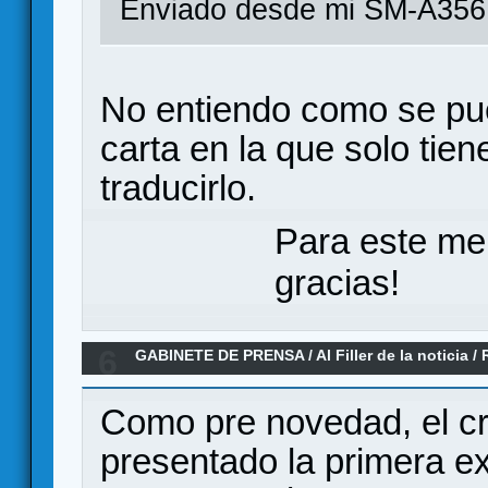
Enviado desde mi SM-A356
No entiendo como se pu
carta en la que solo tien
traducirlo.
Para este me
gracias!
6
GABINETE DE PRENSA
/
Al Filler de la noticia
/
2026)
Como pre novedad, el cr
presentado la primera ex