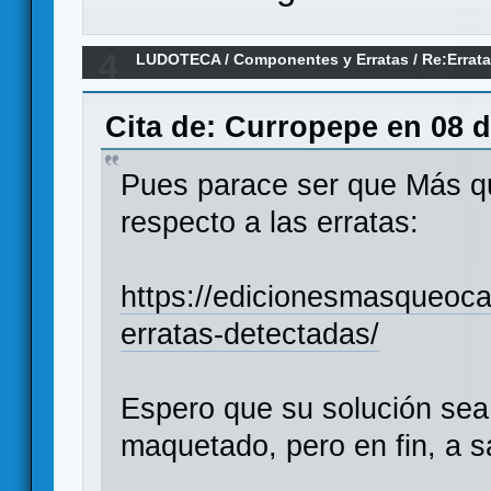
4
LUDOTECA
/
Componentes y Erratas
/
Re:Errat
Oca.
Cita de: Curropepe en 08 d
Pues parace ser que Más q
respecto a las erratas:
https://edicionesmasqueoca
erratas-detectadas/
Espero que su solución sea
maquetado, pero en fin, a s