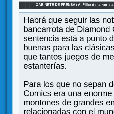
11
GABINETE DE PRENSA
/
Al Filler de la noticia
07-2025)
Habrá que seguir las not
bancarrota de Diamond 
sentencia está a punto de
buenas para las clásicas
que tantos juegos de m
estanterías.
Para los que no sepan d
Comics era una enorme d
montones de grandes em
relacionadas con el mun