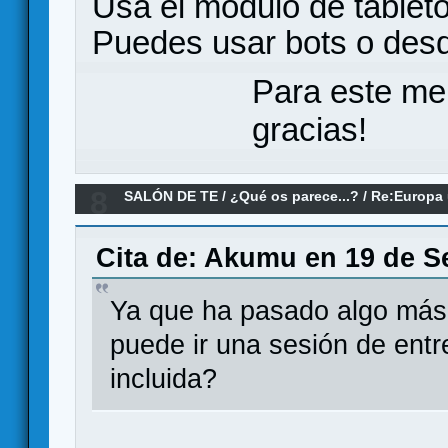
Usa el módulo de tableto
Puedes usar bots o desd
Para este me
gracias!
8
SALÓN DE TE
/
¿Qué os parece...?
/
Re:Europa 
parece?
Cita de: Akumu en 19 de S
Ya que ha pasado algo más
puede ir una sesión de entr
incluida?