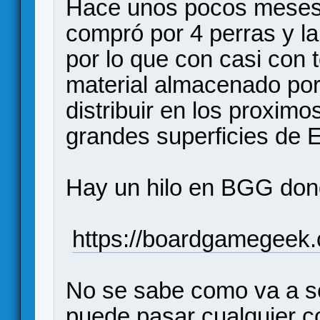
Hace unos pocos meses
compró por 4 perras y la
por lo que con casi con 
material almacenado por
distribuir en los proxim
grandes superficies de
Hay un hilo en BGG dond
https://boardgamegeek
No se sabe como va a se
puede pasar cualquier c