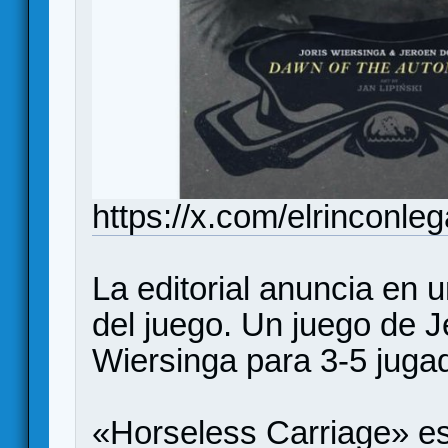
https://x.com/elrinconl
La editorial anuncia en u
del juego. Un juego de 
Wiersinga para 3-5 juga
«Horseless Carriage» es