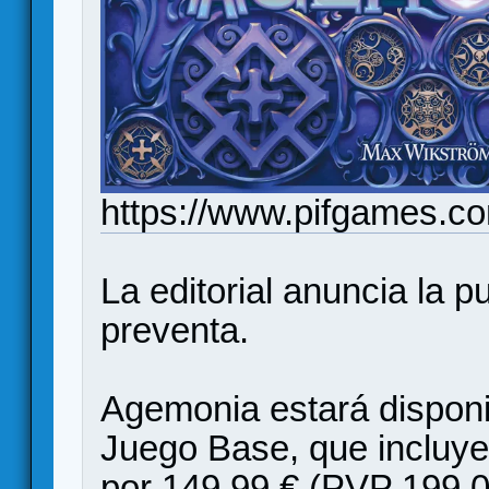
https://www.pifgames.c
La editorial anuncia la p
preventa.
Agemonia estará disponi
Juego Base, que incluye 
por 149,99 € (PVP 199,0