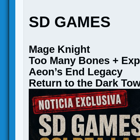
SD GAMES
Mage Knight
Too Many Bones + Exp
Aeon’s End Legacy
Return to the Dark To