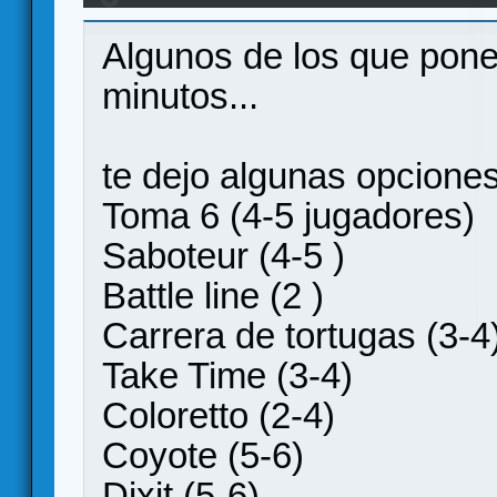
menos de 30 minutos para alumnos de la ESO
Algunos de los que pones
minutos...
te dejo algunas opciones
Toma 6 (4-5 jugadores)
Saboteur (4-5 )
Battle line (2 )
Carrera de tortugas (3-4
Take Time (3-4)
Coloretto (2-4)
Coyote (5-6)
Dixit (5-6)