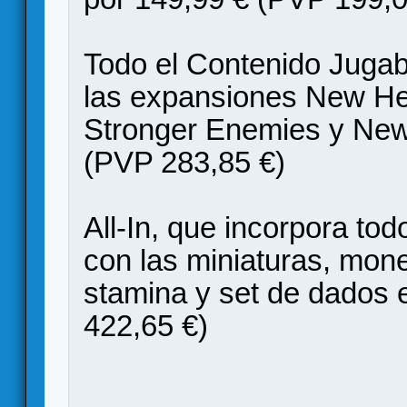
Todo el Contenido Jugab
las expansiones New Her
Stronger Enemies y New 
(PVP 283,85 €)
All-In, que incorpora tod
con las miniaturas, mon
stamina y set de dados 
422,65 €)