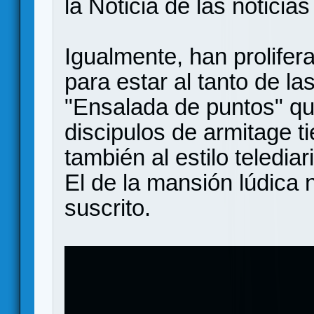
la Noticia de las noticia
Igualmente, han prolifer
para estar al tanto de la
"Ensalada de puntos" que
discipulos de armitage t
también al estilo telediar
El de la mansión lúdica 
suscrito.