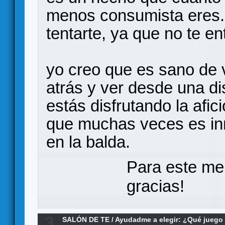
menos consumista eres. 
tentarte, ya que no te en
yo creo que es sano de
atrás y ver desde una d
estás disfrutando la afic
que muchas veces es in
en la balda.
Para este me
gracias!
3
SALÓN DE TE
/
Ayudadme a elegir: ¿Qué jueg