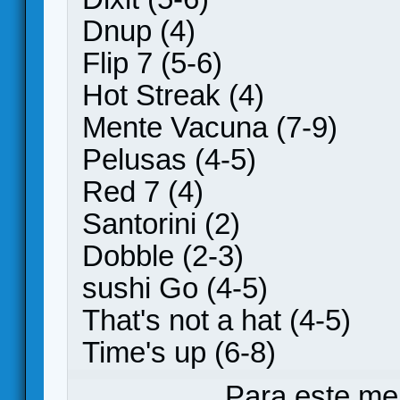
Dnup (4)
Flip 7 (5-6)
Hot Streak (4)
Mente Vacuna (7-9)
Pelusas (4-5)
Red 7 (4)
Santorini (2)
Dobble (2-3)
sushi Go (4-5)
That's not a hat (4-5)
Time's up (6-8)
Para este me