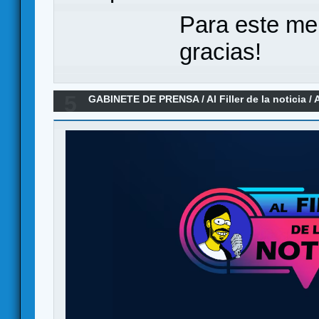
Para este me
gracias!
5
GABINETE DE PRENSA
/
Al Filler de la noticia
/
A
2026)