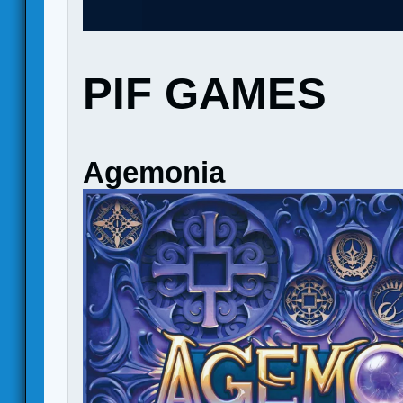
PIF GAMES
Agemonia