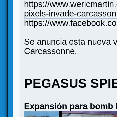
https://www.wericmarti
pixels-invade-carcasso
https://www.facebook.c
Se anuncia esta nueva v
Carcassonne.
PEGASUS SPI
Expansión para bomb 