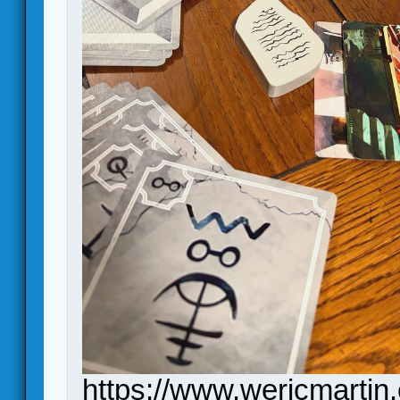
https://www.wericmartin.