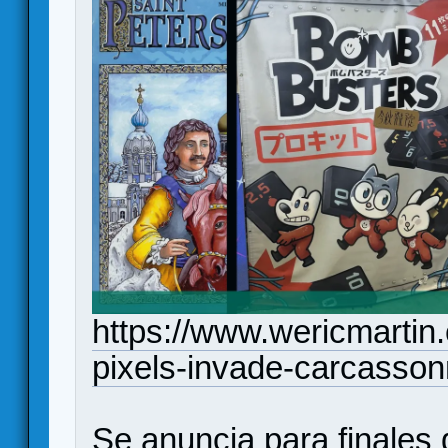
https://www.wericmarti
pixels-invade-carcasso
Se anuncia para finales