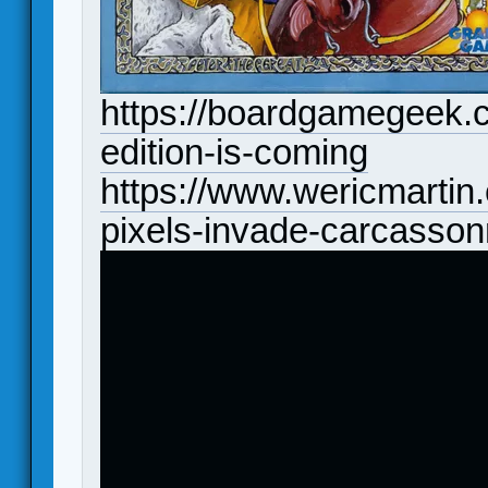
https://boardgamegeek.
edition-is-coming
https://www.wericmarti
pixels-invade-carcasso